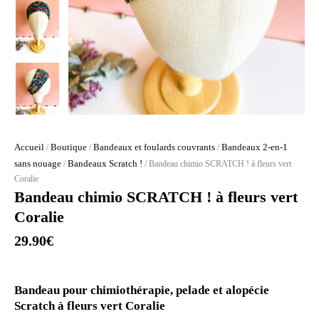
Accueil
Boutique
Bandeaux et foulards couvrants
Bandeaux 2-en-1
/
/
/
sans nouage
Bandeaux Scratch !
/
/ Bandeau chimio SCRATCH ! à fleurs vert
Coralie
Bandeau chimio SCRATCH ! à fleurs vert
Coralie
29.90
€
Bandeau pour chimiothérapie, pelade et alopécie
Scratch à fleurs vert Coralie