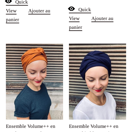
Quick
sur 5
Quick
View
Ajouter au
View
Ajouter au
panier
panier
Ensemble Volume++ en
Ensemble Volume++ en