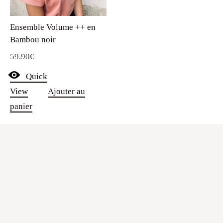
Ensemble Volume ++ en
Bambou noir
59.90
€
Quick
View
Ajouter au
panier