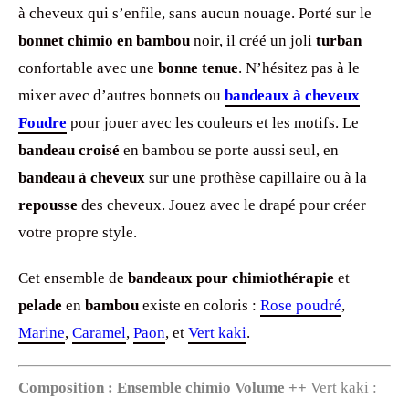
à cheveux qui s’enfile, sans aucun nouage. Porté sur le
bonnet chimio en bambou
noir, il créé un joli
turban
confortable avec une
bonne tenue
. N’hésitez pas à le
mixer avec d’autres bonnets ou
bandeaux à cheveux
Foudre
pour jouer avec les couleurs et les motifs. Le
bandeau croisé
en bambou se porte aussi seul, en
bandeau à cheveux
sur une prothèse capillaire ou à la
repousse
des cheveux. Jouez avec le drapé pour créer
votre propre style.
Cet ensemble de
bandeaux pour chimiothérapie
et
pelade
en
bambou
existe en coloris :
Rose poudré
,
Marine
,
Caramel
,
Paon
, et
Vert kaki
.
Composition : Ensemble chimio Volume ++
Vert kaki :