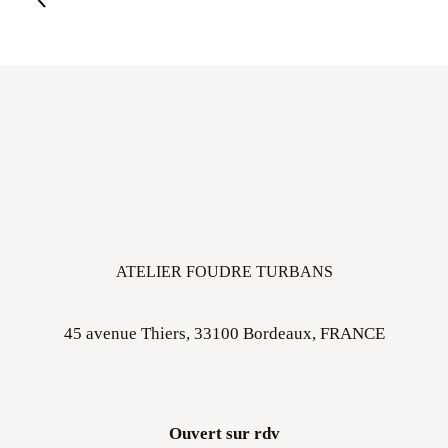
ATELIER FOUDRE TURBANS
45 avenue Thiers, 33100 Bordeaux, FRANCE
Ouvert sur rdv