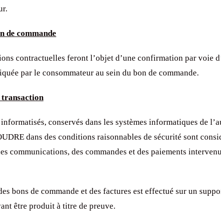
r.
on de commande
ons contractuelles feront l’objet d’une confirmation par voie d
diquée par le consommateur au sein du bon de commande.
 transaction
 informatisés, conservés dans les systèmes informatiques de l’a
OUDRE dans des conditions raisonnables de sécurité sont cons
des communications, des commandes et des paiements intervenus
des bons de commande et des factures est effectué sur un suppor
nt être produit à titre de preuve.