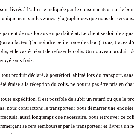
sont livrés à l’adresse indiquée par le consommateur sur le bon
uniquement sur les zones géographiques que nous desservons
 partent de nos locaux en parfait état. Le client se doit de signa
(ou au facteur) la moindre petite trace de choc (Trous, traces d
 colis, et le cas échéant de refuser le colis. Un nouveau produit 
nvoyé sans frais.
tout produit déclaré, à postériori, abîmé lors du transport, san
 été émise à la réception du colis, ne pourra pas être pris en cha
ute expédition, il est possible de subir un retard ou que le pro
cas, nous contractons le transporteur pour démarrer une enquête
effectués, aussi longtemps que nécessaire, pour retrouver ce coli
ommerçant se fera rembourser par le transporteur et livrera un 