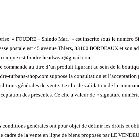
prise » FOUDRE – Shindo Mari » est inscrite sous le numéro S
esse postale est 45 avenue Thiers, 33100 BORDEAUX et son ad
ctronique est foudre.headwear@gmail.com
de commande au titre d’un produit figurant au sein de la boutiqu
dre-turbans-shop.com suppose la consultation et l’acceptation 
nditions générales de vente. Le clic de validation de la comma
ceptation des présentes. Ce clic à valeur de « signature numéri
 conditions générales ont pour objet de définir les droits et obl
 le cadre de la vente en ligne de biens proposés par LE VENDE