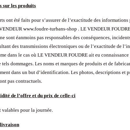
 sur les produits
rts ont été faits pour s’assurer de l’exactitude des informations
E VENDEUR www.foudre-turbans-shop . LE VENDEUR FOUDRE 
 ne sont éanmoins pas responsables des conséquences, inciden
ultant des transmissions électroniques ou de l’exactitude de l’i
ême dans le cas où LE VENDEUR FOUDRE ait eu connaissance 
de tels dommages. Les noms et marques de produits et de fabrica
ement dans un but d’identification. Les photos, descriptions et p
ont pas contractuels.
dité de l’offre et du prix de celle-ci
 valables pour la journée.
livraison