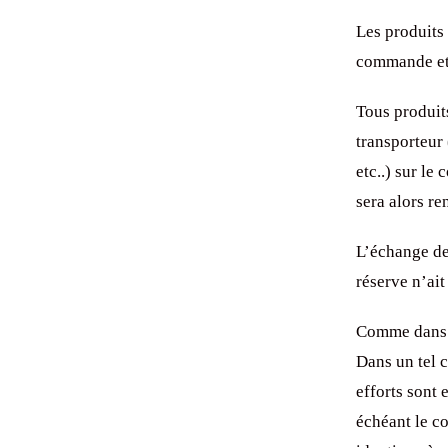
Les produits 
commande et 
Tous produits
transporteur 
etc..) sur le
sera alors re
L’échange de 
réserve n’ait
Comme dans to
Dans un tel 
efforts sont 
échéant le c