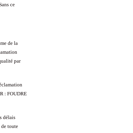
ans ce
me de la
clamation
ualité par
réclamation
UR : FOUDRE
s délais
de toute