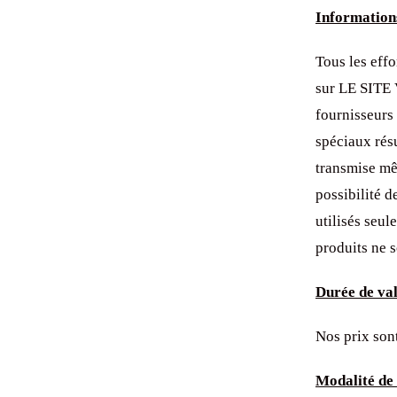
Informations
Tous les effo
sur LE SIT
fournisseurs
spéciaux rés
transmise m
possibilité 
utilisés seul
produits ne s
Durée de vali
Nos prix sont
Modalité de 