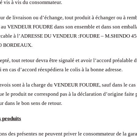
té vis à vis du consommateur.
eur de livraison ou d’échange, tout produit à échanger ou à rem
né au VENDEUR FOUDRE dans son ensemble et dans son emballa
peccable à l’ADRESSE DU VENDEUR :FOUDRE – M.SHINDO 45
100 BORDEAUX.
cepté, tout retour devra être signalé et avoir l’accord préalab
en cas d’accord réexpédiera le colis à la bonne adresse.
envois sont à la charge du VENDEUR FOUDRE, sauf dans le cas 
ue le produit ne correspond pas à la déclaration d’origine faite 
 dans le bon sens de retour.
 produits
ions des présentes ne peuvent priver le consommateur de la gara