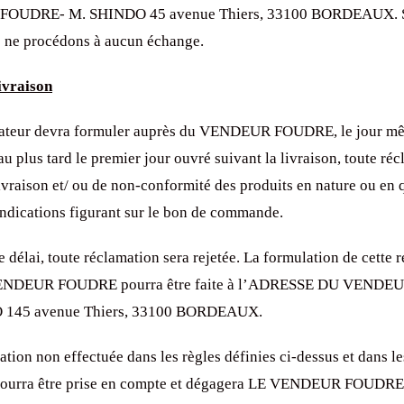
FOUDRE- M. SHINDO 45 avenue Thiers, 33100 BORDEAUX. S
s ne procédons à aucun échange.
ivraison
teur devra formuler auprès du VENDEUR FOUDRE, le jour mê
au plus tard le premier jour ouvré suivant la livraison, toute ré
ivraison et/ ou de non-conformité des produits en nature ou en q
indications figurant sur le bon de commande.
 délai, toute réclamation sera rejetée. La formulation de cette 
VENDEUR FOUDRE pourra être faite à l’ADRESSE DU VENDE
 145 avenue Thiers, 33100 BORDEAUX.
tion non effectuée dans les règles définies ci-dessus et dans le
 pourra être prise en compte et dégagera LE VENDEUR FOUDRE 