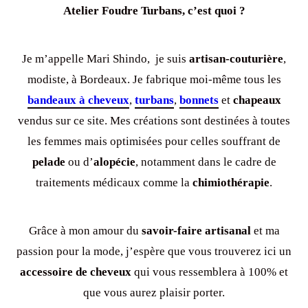
Atelier Foudre Turbans, c’est quoi ?
Je m’appelle Mari Shindo, je suis
artisan-couturière
,
modiste, à Bordeaux. Je fabrique moi-même tous les
bandeaux à cheveux
,
turbans
,
bonnet
s
et
chapeaux
vendus sur ce site. Mes créations sont destinées à toutes
les femmes mais optimisées pour celles souffrant de
pelade
ou d’
alopécie
, notamment dans le cadre de
traitements médicaux comme la
chimiothérapie
.
Grâce à mon amour du
savoir-faire artisanal
et ma
passion pour la mode, j’espère que vous trouverez ici un
accessoire de cheveux
qui vous ressemblera à 100% et
que vous aurez plaisir porter.