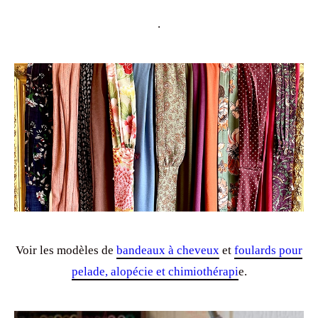
.
Voir les modèles de
bandeaux à cheveux
et
foulards pour
pelade, alopécie et chimiothérapi
e.