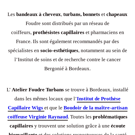
Les
bandeaux à cheveux
,
turbans,
bonnets
et
chapeaux
Foudre sont distribués par un réseau de
coiffeurs,
prothésistes capillaires
et pharmaciens en
France. Ils sont également recommandés par des
spécialistes en
socio-esthétiques
, notamment au sein de
l’Institut de soins et de recherche contre le cancer
Bergonié à Bordeaux.
L’
Atelier Foudre Turbans
se trouve à Bordeaux, installé
dans les mêmes locaux que l’
Institut de Prothèse
Capillaire Wigs
et que le
Boudoir de la maître-artisan
coiffeuse Virginie Raynaud
. Toutes les
problématiques
capillaires
y trouvent une solution grâce à une
écoute
bienveillante
et des solutions respectueuses de la santé