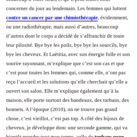
concerner du jour au lendemain. Les femmes qui luttent
contre un cancer par une chimiothérapie
, évidemment,
ou une radiothérapie, mais aussi d’autres, beaucoup
d’autres dont le corps a décidé de s’affranchir de toute
leur pilosité. Bye bye les poils, bye bye les sourcils, bye
bye les cheveux. Et Laëtitia, avec son énergie folle et son
sourire rayonnant, m’explique que c’est son cas et que
c’est pour toutes les femmes qui, comme elle, n’ont pas
reçu l’accueil et les solutions qu’elle cherchait qu’elle a
ouvert son salon. Elle m’explique également qu’à la
maison, elle porte surtout des bandeaux, des turbans, des
bonnets. A l’époque (2010), on ne trouve pas grand
chose, c’est vieillot, c’est pas top. A côté des bijoux de
cheveux, je développe donc une seconde gamme, qui va
bientôt prendre tout mon temps, celle de
turbans pour