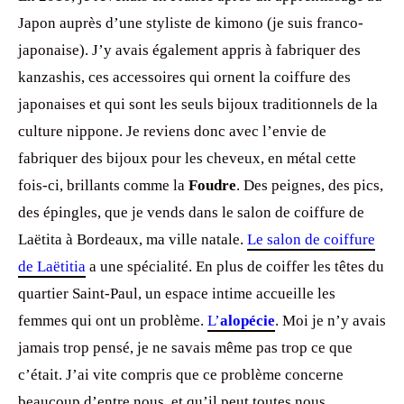
Japon auprès d’une styliste de kimono (je suis franco-
japonaise). J’y avais également appris à fabriquer des
kanzashis, ces accessoires qui ornent la coiffure des
japonaises et qui sont les seuls bijoux traditionnels de la
culture nippone. Je reviens donc avec l’envie de
fabriquer des bijoux pour les cheveux, en métal cette
fois-ci, brillants comme la
Foudre
. Des peignes, des pics,
des épingles, que je vends dans le salon de coiffure de
Laëtita à Bordeaux, ma ville natale.
Le salon de coiffure
de Laëtitia
a une spécialité. En plus de coiffer les têtes du
quartier Saint-Paul, un espace intime accueille les
femmes qui ont un problème.
L’
alopécie
. Moi je n’y avais
jamais trop pensé, je ne savais même pas trop ce que
c’était. J’ai vite compris que ce problème concerne
beaucoup d’entre nous, et qu’il peut toutes nous