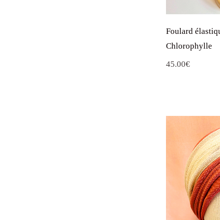
Foulard élastiq
Chlorophylle
45.00
€