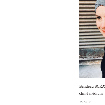
Bandeau SCRAT
chiné médium
29.90
€