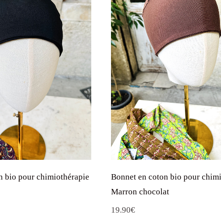
n bio pour chimiothérapie
Bonnet en coton bio pour chim
Marron chocolat
19.90
€