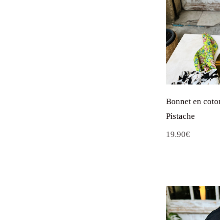
Bonnet en coto
Pistache
19.90
€