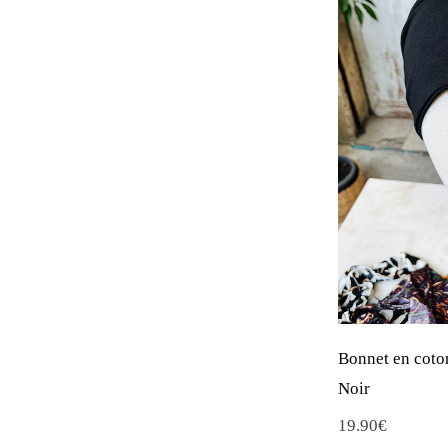
Bonnet en coto
Noir
19.90
€