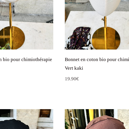
n bio pour chimiothérapie
Bonnet en coton bio pour chim
Vert kaki
19.90
€