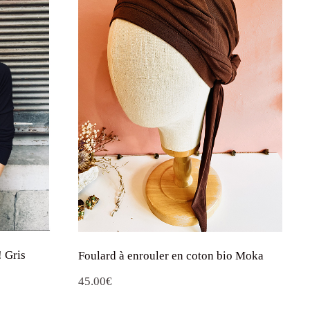
 Gris
Foulard à enrouler en coton bio Moka
45.00
€