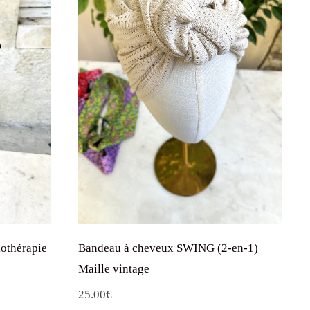
iothérapie
Bandeau à cheveux SWING (2-en-1)
Maille vintage
25.00
€