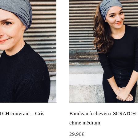
CH couvrant – Gris
Bandeau à cheveux SCRATCH !
chiné médium
29.90
€