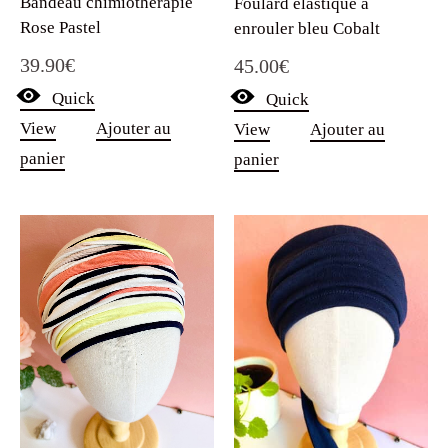
Bandeau chimiothérapie
Foulard élastique à
Rose Pastel
enrouler bleu Cobalt
39.90
€
45.00
€
Quick
Quick
View
Ajouter au
View
Ajouter au
panier
panier