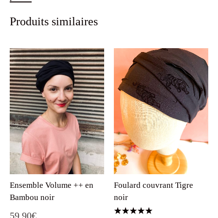
Produits similaires
Foulard couvrant Tigre
Ensemble Volume ++ en
noir
Bambou noir
59.90
€