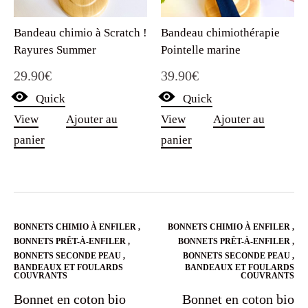
Bandeau chimio à Scratch !
Bandeau chimiothérapie
Rayures Summer
Pointelle marine
29.90
€
39.90
€
Quick
Quick
View
Ajouter au
View
Ajouter au
panier
panier
BONNETS CHIMIO À ENFILER
,
BONNETS CHIMIO À ENFILER
,
BONNETS PRÊT-À-ENFILER
,
BONNETS PRÊT-À-ENFILER
,
BONNETS SECONDE PEAU
,
BONNETS SECONDE PEAU
,
BANDEAUX ET FOULARDS
BANDEAUX ET FOULARDS
COUVRANTS
COUVRANTS
Bonnet en coton bio
Bonnet en coton bio