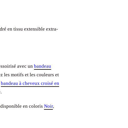
ré en tissu extensible extra-
essoirisé avec un
bandeau
les motifs et les couleurs et
e
bandeau à cheveux croisé en
.
 disponible en coloris
Noir
,