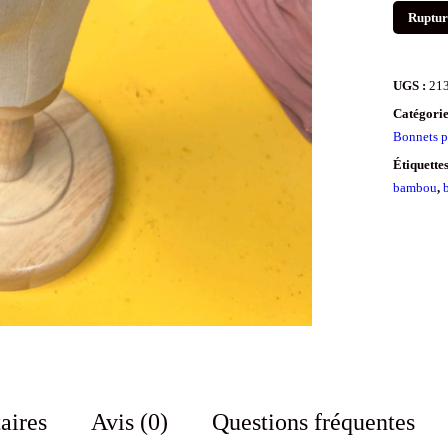
Ruptur
UGS :
21
Catégorie
Bonnets pr
Étiquette
bambou
,
aires
Avis (0)
Questions fréquentes