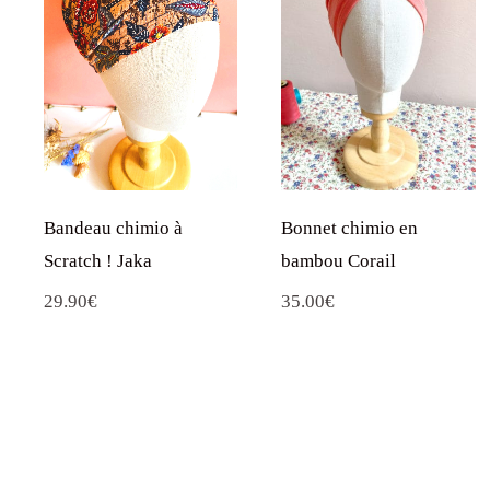
Bandeau chimio à
Bonnet chimio en
Scratch ! Jaka
bambou Corail
29.90
€
35.00
€