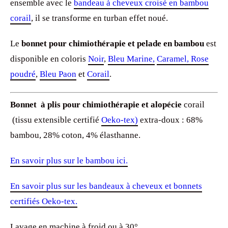
ensemble avec le
bandeau à cheveux croisé en bambou
corail
, il se transforme en turban effet noué.
Le
bonnet pour chimiothérapie et pelade en bambou
est
disponible en coloris
Noir
,
Bleu Marine,
Caramel,
Rose
poudré
,
Bleu Paon
et
Corail
.
Bonnet à plis pour chimiothérapie et alopécie
corail
(tissu extensible certifié
Oeko-tex)
extra-doux : 68%
bambou, 28% coton, 4% élasthanne.
En savoir plus sur le bambou ici.
En savoir plus sur les bandeaux à cheveux et bonnets
certifiés Oeko-tex.
Lavage en machine à froid ou à 30°.