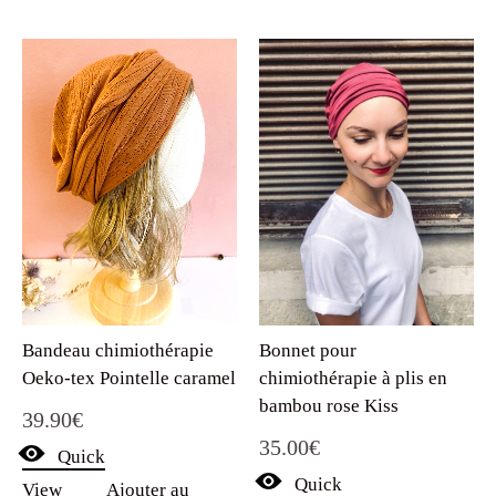
Bandeau chimiothérapie
Bonnet pour
Oeko-tex Pointelle caramel
chimiothérapie à plis en
bambou rose Kiss
39.90
€
35.00
€
Quick
Quick
View
Ajouter au