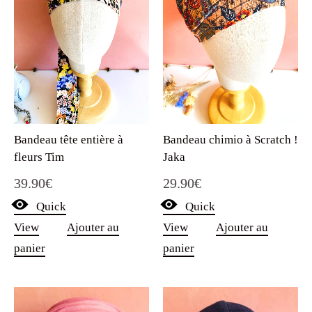
Bandeau tête entière à
Bandeau chimio à Scratch !
fleurs Tim
Jaka
39.90
€
29.90
€
Quick
Quick
View
Ajouter au
View
Ajouter au
panier
panier