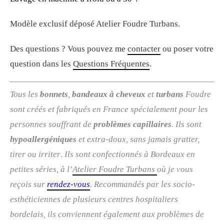
Modèle exclusif déposé Atelier Foudre Turbans.
Des questions ? Vous pouvez me
contacter
ou poser votre
question dans les
Questions Fréquentes
.
Tous les
bonnets
,
bandeaux à cheveux
et
turbans
Foudre
sont créés et fabriqués en France spécialement pour les
personnes souffrant de
problèmes capillaires
. Ils sont
hypoallergéniques
et extra-doux, sans jamais gratter,
tirer ou irriter
.
Ils sont confectionnés à Bordeaux en
petites séries, à l’
Atelier Foudre Turbans
où je vous
reçois sur
rendez-vous
. R
ecommandés par les socio-
esthéticiennes de plusieurs centres hospitaliers
bordelais, ils conviennent également aux problèmes de