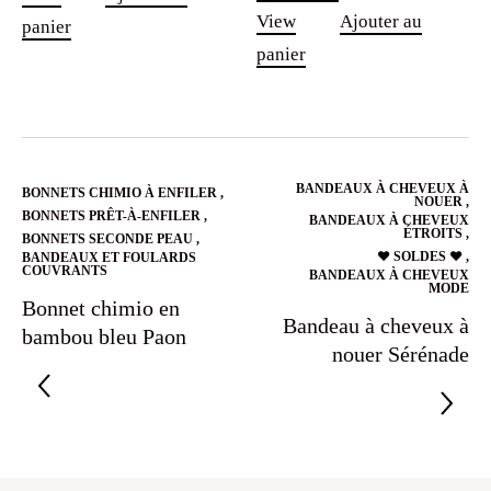
View
Ajouter au
panier
panier
BANDEAUX À CHEVEUX À
BONNETS CHIMIO À ENFILER
,
NOUER
,
BONNETS PRÊT-À-ENFILER
,
BANDEAUX À CHEVEUX
ÉTROITS
,
BONNETS SECONDE PEAU
,
❤️ SOLDES ❤️
,
BANDEAUX ET FOULARDS
COUVRANTS
BANDEAUX À CHEVEUX
MODE
Bonnet chimio en
Bandeau à cheveux à
bambou bleu Paon
nouer Sérénade