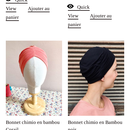
sur 5
Quick
View
Ajouter au
View
Ajouter au
panier
panier
Bonnet chimio en bambou
Bonnet chimio en Bambou
Corail
noir