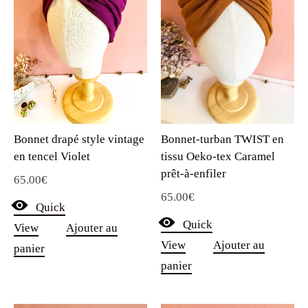
Bonnet drapé style vintage
Bonnet-turban TWIST en
en tencel Violet
tissu Oeko-tex Caramel
prêt-à-enfiler
65.00
€
65.00
€
Quick
Quick
View
Ajouter au
View
Ajouter au
panier
panier