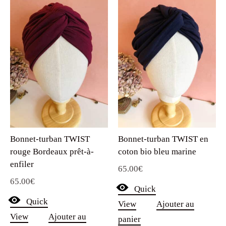
Bonnet-turban TWIST
Bonnet-turban TWIST en
rouge Bordeaux prêt-à-
coton bio bleu marine
enfiler
65.00
€
65.00
€
Quick
Quick
View
Ajouter au
View
Ajouter au
panier