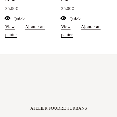
35.00
€
35.00
€
Quick
Quick
View
Ajouter au
View
Ajouter au
panier
panier
ATELIER FOUDRE TURBANS