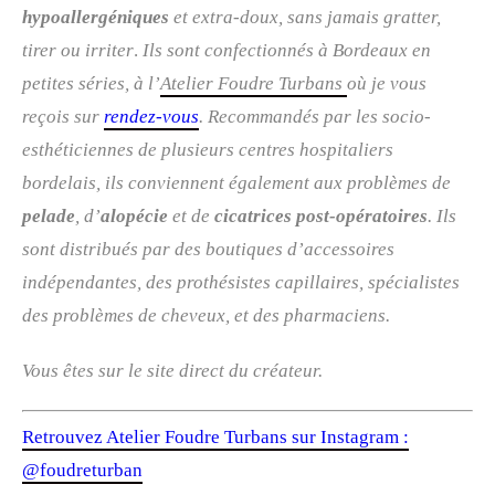
hypoallergéniques
et extra-doux, sans jamais gratter,
tirer ou irriter
.
Ils sont confectionnés à Bordeaux en
petites séries, à l’
Atelier Foudre Turbans
où je vous
reçois sur
rendez-vous
. R
ecommandés par les socio-
esthéticiennes de plusieurs centres hospitaliers
bordelais, ils conviennent également aux problèmes de
pelade
, d’
alopécie
et de
cicatrices post-opératoires
. Ils
sont distribués par des boutiques d’accessoires
indépendantes, des prothésistes capillaires, spécialistes
des problèmes de cheveux, et des pharmaciens.
Vous êtes sur le site direct du créateur.
Retrouvez Atelier Foudre Turbans sur Instagram :
@foudreturban