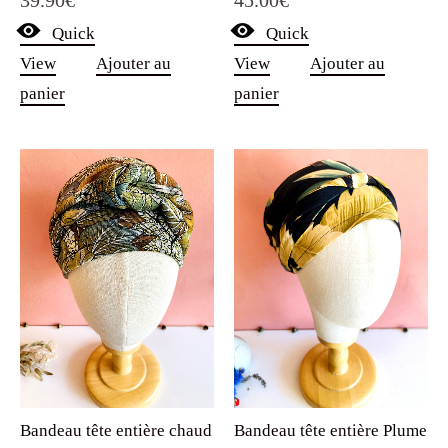
39.90
€
Quick
Quick
View
Ajouter au
View
Ajouter au
panier
panier
Bandeau tête entière chaud
Bandeau tête entière Plume