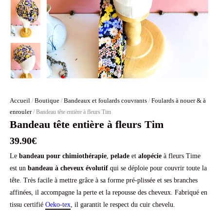
Accueil
Boutique
Bandeaux et foulards couvrants
Foulards à nouer & à
/
/
/
enrouler
/ Bandeau tête entière à fleurs Tim
Bandeau tête entière à fleurs Tim
39.90
€
Le
bandeau pour chimiothérapie
,
pelade
et
alopécie
à fleurs Time
est un
bandeau à cheveux
évolutif
qui se déploie pour couvrir toute la
tête. Très facile à mettre grâce à sa forme pré-plissée et ses branches
affinées, il accompagne la perte et la repousse des cheveux. Fabriqué en
tissu certifié
Oeko-tex
, il garantit le respect du cuir chevelu.