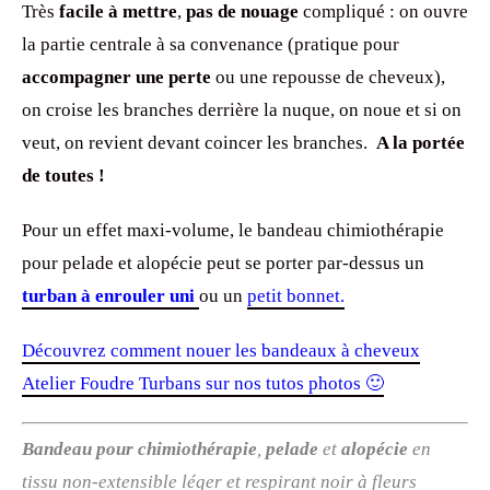
Très
facile à mettre
,
pas de nouage
compliqué : on ouvre
la partie centrale à sa convenance (pratique pour
accompagner une perte
ou une repousse de cheveux),
on croise les branches derrière la nuque, on noue et si on
veut, on revient devant coincer les branches.
A la portée
de toutes !
Pour un effet maxi-volume, le bandeau chimiothérapie
pour pelade et alopécie peut se porter par-dessus un
turban à enrouler uni
ou un
petit bonnet.
Découvrez comment nouer les bandeaux à cheveux
Atelier Foudre Turbans sur nos tutos photos 🙂
Bandeau pour chimiothérapie
,
pelade
et
alopécie
en
tissu non-extensible léger et respirant noir à fleurs