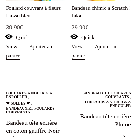
Foulard couvrant à fleurs
Bandeau chimio à Scratch !
Hawai bleu
Jaka
39.90
€
29.90
€
Quick
Quick
View
Ajouter au
View
Ajouter au
panier
panier
FOULARDS À NOUER & À
BANDEAUX ET FOULARDS
ENROULER
,
COUVRANTS
,
FOULARDS À NOUER & À
❤️ SOLDES ❤️
,
ENROULER
BANDEAUX ET FOULARDS
COUVRANTS
Bandeau tête entière
Bandeau tête entière
Plume
en coton gauffré Noir