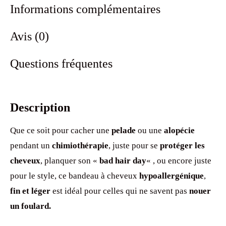
Informations complémentaires
Avis (0)
Questions fréquentes
Description
Que ce soit pour cacher une
pelade
ou une
alopécie
pendant un
chimiothérapie
, juste pour se
protéger les
cheveux
, planquer son «
bad hair day
« , ou encore juste
pour le style, ce bandeau à cheveux
hypoallergénique
,
fin et léger
est idéal pour celles qui ne savent pas
nouer
un foulard.