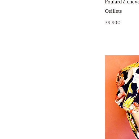
Oeillets
39.90
€