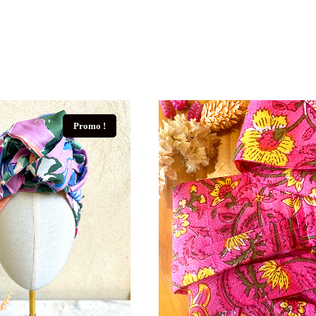
Promo !