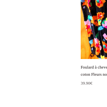
Foulard à chev
coton Fleurs no
39.90
€