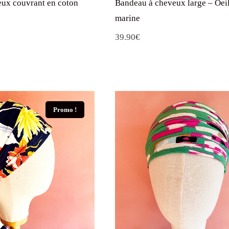
marine
39.90
€
Promo !