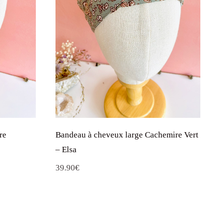
re
Bandeau à cheveux large Cachemire Vert
– Elsa
39.90
€