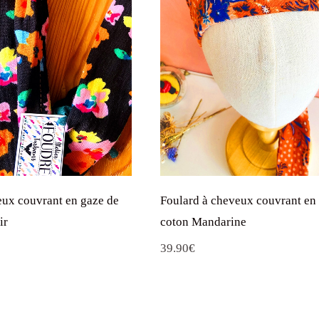
eux couvrant en gaze de
Foulard à cheveux couvrant en
ir
coton Mandarine
39.90
€