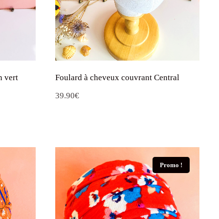
n vert
Foulard à cheveux couvrant Central
39.90
€
Promo !