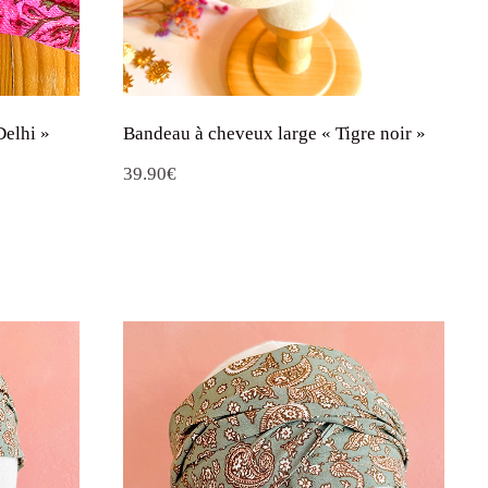
Delhi »
Bandeau à cheveux large « Tigre noir »
39.90
€