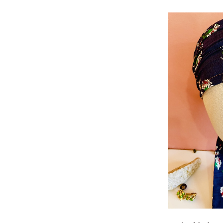
Foulard à chev