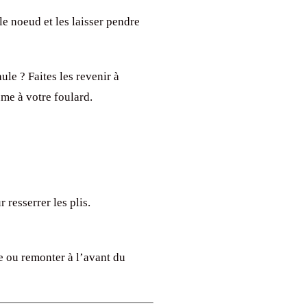
e noeud et les laisser pendre
ule ? Faites les revenir à
ume à votre foulard.
 resserrer les plis.
e ou remonter à l’avant du