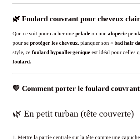
🌿 Foulard couvrant pour cheveux clai
Que ce soit pour cacher une
pelade
ou une
alopécie
pend
pour se
protéger les cheveux
, planquer son «
bad hair d
style, ce
foulard
hypoallergénique
est idéal pour celles 
foulard.
💛 Comment porter le foulard couvrant
🌿 En petit turban (tête couverte)
Mettre la partie centrale sur la tête comme une capuche