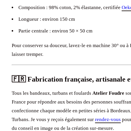
Composition : 98% coton, 2% élastanne, certifiée
Oeko
Longueur : environ 150 cm
Partie centrale : environ 50 × 50 cm
Pour conserver sa douceur, lavez-le en machine 30° ou à f
laisser tremper.
🇫🇷 Fabrication française, artisanale 
Tous les bandeaux, turbans et foulards
Atelier Foudre
son
France pour répondre aux besoins des personnes souffrant
confectionne chaque modèle en petites séries à Bordeaux,
Turbans. Je vous y reçois également sur
rendez-vous
pour
du conseil en image ou de la création sur-mesure.