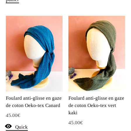
Foulard anti-glisse en gaze
Foulard anti-glisse en gaze
de coton Oeko-tex Canard
de coton Oeko-tex vert
kaki
45.00
€
45.00
€
Quick
Quick
View
Ajouter au