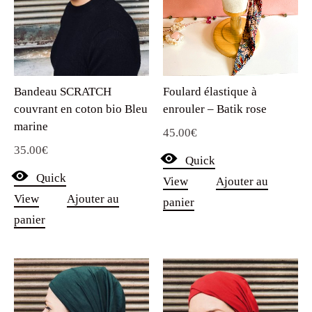
Foulard élastique à
Bandeau SCRATCH
enrouler – Batik rose
couvrant en coton bio Bleu
marine
45.00
€
35.00
€
Quick
Quick
View
Ajouter au
View
Ajouter au
panier
panier