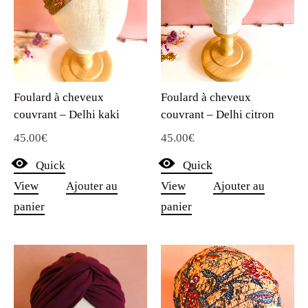
Foulard à cheveux
Foulard à cheveux
couvrant – Delhi kaki
couvrant – Delhi citron
45.00
€
45.00
€
Quick
Quick
View
Ajouter au
View
Ajouter au
panier
panier