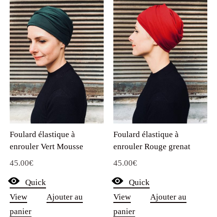
Foulard élastique à
Foulard élastique à
enrouler Vert Mousse
enrouler Rouge grenat
45.00
€
45.00
€
Quick
Quick
View
Ajouter au
View
Ajouter au
panier
panier