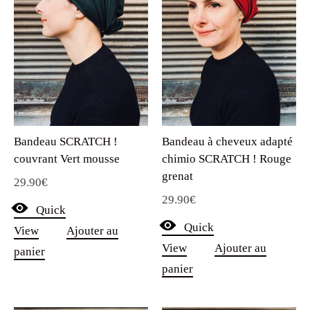
Bandeau SCRATCH !
Bandeau à cheveux adapté
couvrant Vert mousse
chimio SCRATCH ! Rouge
grenat
29.90
€
29.90
€
Quick
Quick
View
Ajouter au
View
Ajouter au
panier
panier