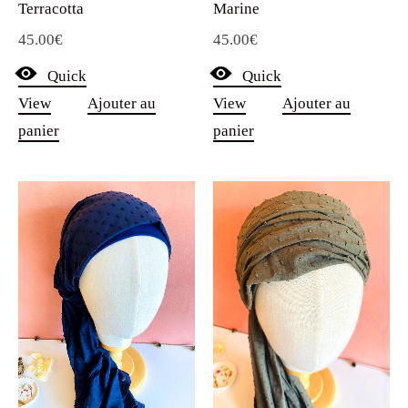
45.00
€
45.00
€
Quick
Quick
View
Ajouter au
View
Ajouter au
panier
panier
Foulard anti-glisse en voile
Foulard chimio anti-glisse