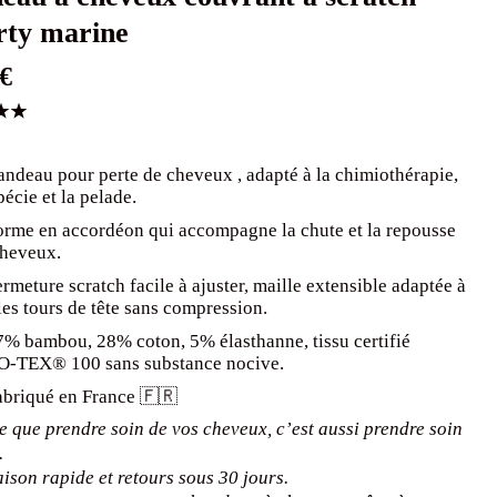
rty marine
€
.00
andeau pour perte de cheveux , adapté à la chimiothérapie,
pécie et la pelade.
n
orme en accordéon qui accompagne la chute et la repousse
cheveux.
rmeture scratch facile à ajuster, maille extensible adaptée à
les tours de tête sans compression.
7% bambou, 28% coton, 5% élasthanne, tissu certifié
-TEX® 100 sans substance nocive.
abriqué en France 🇫🇷
 que prendre soin de vos cheveux, c’est aussi prendre soin
.
aison rapide et retours sous 30 jours.