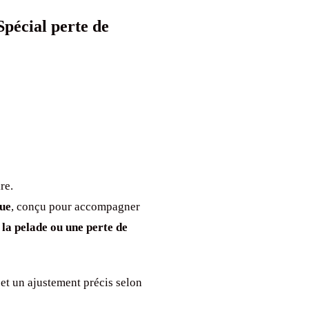
pécial perte de
re.
que
, conçu pour accompagner
 la pelade ou une perte de
et un ajustement précis selon