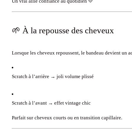
Un vrai allié confiance au quotidien 💛
🌱 À la repousse des cheveux
Lorsque les cheveux repoussent, le bandeau devient un acc
Scratch à l’arrière → joli volume plissé
Scratch à l’avant → effet vintage chic
Parfait sur cheveux courts ou en transition capillaire.