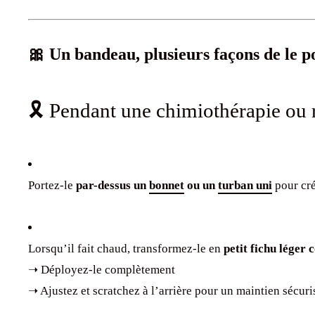
🎀 Un bandeau, plusieurs façons de le p
🎗️ Pendant une chimiothérapie ou 
Portez-le
par-dessus un
bonnet
ou un
turban uni
pour cré
Lorsqu’il fait chaud, transformez-le en
petit fichu léger 
➝ Déployez-le complètement
➝ Ajustez et scratchez à l’arrière pour un maintien sécuri