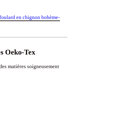
foulard en chignon bohème-
ées Oeko-Tex
 des matières soigneusement