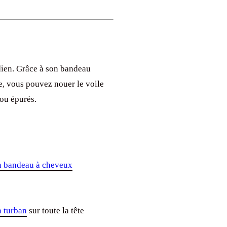
idien. Grâce à son bandeau
te, vous pouvez nouer le voile
 ou épurés.
n bandeau à cheveux
n turban
sur toute la tête