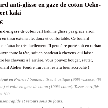
ard anti-glisse en gaze de coton Oeko-
ert kaki
€
ard en gaze de coton
vert kaki ne glisse pas grâce à son
 en tissu extensible, doux et confortable. Ce foulard
 et s’attache très facilement. Il peut être porté soit en turban
ouvre toute la tête, soit en bandeau à cheveux qui laisse
tre les cheveux à l’arrière. Vous pouvez bouger, sauter,
oulard Atelier Foudre Turbans restera bien accroché !
iqué en France /
bandeau tissu élastique (96% viscose, 4%
ne) et voile en gaze de coton (100% coton). Tissus certifiés
x 100.
aison rapide et retours sous 30 jours
.