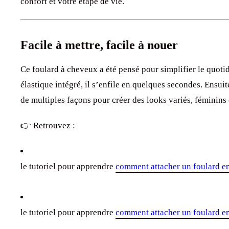
confort et votre étape de vie.
Facile à mettre, facile à nouer
Ce foulard à cheveux a été pensé pour simplifier le quot
élastique intégré, il s’enfile en quelques secondes. Ensui
de multiples façons pour créer des looks variés, féminins
👉 Retrouvez :
le tutoriel pour apprendre
comment attacher un foulard e
le tutoriel pour apprendre
comment attacher un foulard e