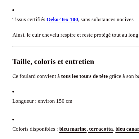
Tissus certifiés
Oeko-Tex 100
, sans substances nocives
Ainsi, le cuir chevelu respire et reste protégé tout au long
Taille, coloris et entretien
Ce foulard convient à
tous les tours de tête
grâce à son b
Longueur : environ 150 cm
Coloris disponibles :
bleu marine
,
terracotta
,
bleu cana