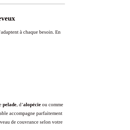
eveux
’adaptent à chaque besoin. En
de
pelade
, d’
alopécie
ou comme
lable accompagne parfaitement
niveau de couvrance selon votre