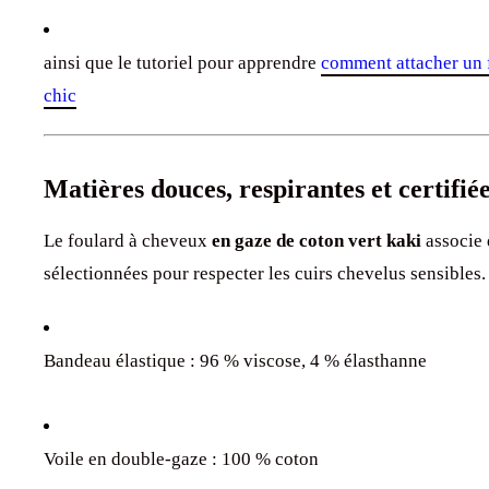
ainsi que le tutoriel pour apprendre
comment attacher un 
chic
Matières douces, respirantes et certifi
Le foulard à cheveux
e
n gaze de coton vert kaki
associe
sélectionnées pour respecter les cuirs chevelus sensibles.
Bandeau élastique : 96 % viscose, 4 % élasthanne
Voile en double-gaze : 100 % coton