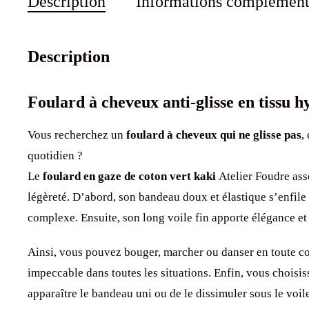
Description
Informations complément
Description
Foulard à cheveux anti-glisse en tissu 
Vous recherchez un
foulard à cheveux qui ne glisse pas
,
quotidien ?
Le
foulard en gaze de coton vert kaki
Atelier Foudre ass
légèreté. D’abord, son bandeau doux et élastique s’enfil
complexe. Ensuite, son long voile fin apporte élégance et
Ainsi, vous pouvez bouger, marcher ou danser en toute con
impeccable dans toutes les situations. Enfin, vous choisis
apparaître le bandeau uni ou de le dissimuler sous le voil