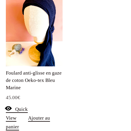
Foulard anti-glisse en gaze
de coton Oeko-tex Bleu
Marine
45.00
€
Quick
View
Ajouter au
panier