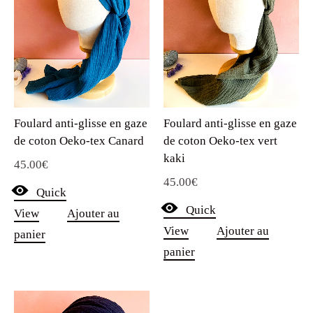
Foulard anti-glisse en gaze
Foulard anti-glisse en gaze
de coton Oeko-tex Canard
de coton Oeko-tex vert
kaki
45.00
€
45.00
€
Quick
Quick
View
Ajouter au
View
Ajouter au
panier
panier