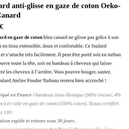
ard anti-glisse en gaze de coton Oeko-
Canard
€
ard en gaze de coton
bleu canard ne glisse pas grâce à son
 en tissu extensible, doux et confortable. Ce foulard
 et s’attache très facilement. Il peut être porté soit en turban
ouvre toute la tête, soit en bandeau à cheveux qui laisse
tre les cheveux à l’arrière. Vous pouvez bouger, sauter,
oulard Atelier Foudre Turbans restera bien accroché !
iqué en France /
bandeau tissu élastique (96% viscose, 4%
ne) et voile en gaze de coton (100% coton). Tissus certifiés
x 100.
aison rapide et retours sous 30 jours
.