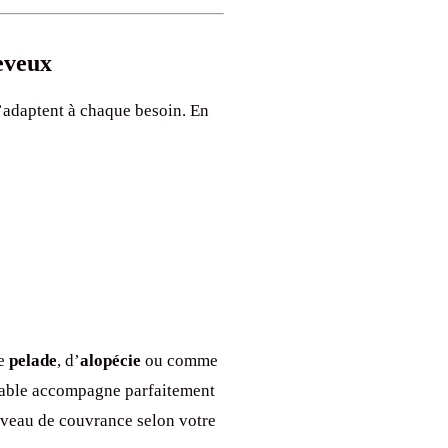
eveux
’adaptent à chaque besoin. En
de
pelade
, d’
alopécie
ou comme
lable accompagne parfaitement
niveau de couvrance selon votre