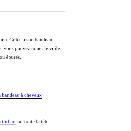
idien. Grâce à son bandeau
te, vous pouvez nouer le voile
 ou épurés.
n bandeau à cheveux
n turban
sur toute la tête