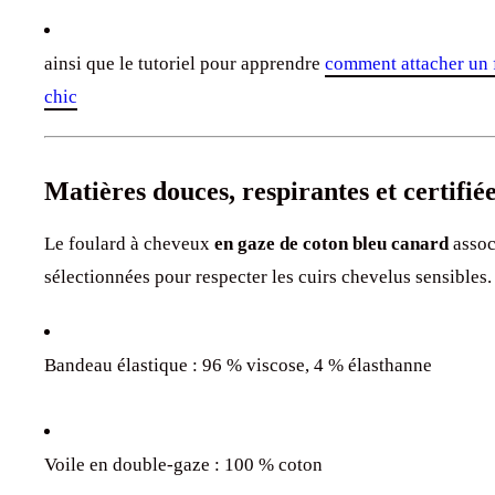
ainsi que le tutoriel pour apprendre
comment attacher un 
chic
Matières douces, respirantes et certifi
Le foulard à cheveux
e
n gaze de coton bleu canard
assoc
sélectionnées pour respecter les cuirs chevelus sensibles.
Bandeau élastique : 96 % viscose, 4 % élasthanne
Voile en double-gaze : 100 % coton