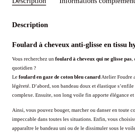
Description
Informations complément
Description
Foulard à cheveux anti-glisse en tissu 
Vous recherchez un
foulard à cheveux qui ne glisse pas
,
quotidien ?
Le
foulard en gaze de coton bleu canard
Atelier Foudre 
légèreté. D’abord, son bandeau doux et élastique s’enfil
complexe. Ensuite, son long voile fin apporte élégance et
Ainsi, vous pouvez bouger, marcher ou danser en toute con
impeccable dans toutes les situations. Enfin, vous choisis
apparaître le bandeau uni ou de le dissimuler sous le voil