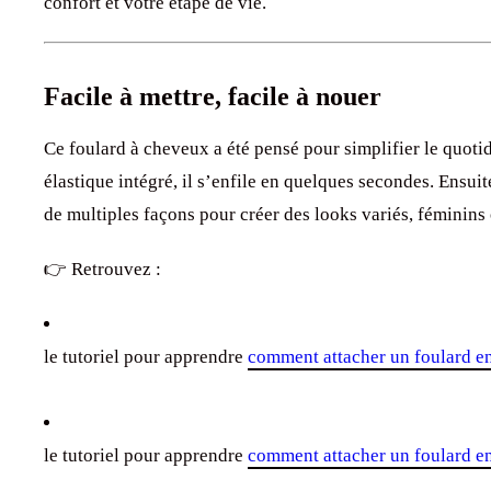
confort et votre étape de vie.
Facile à mettre, facile à nouer
Ce foulard à cheveux a été pensé pour simplifier le quot
élastique intégré, il s’enfile en quelques secondes. Ensui
de multiples façons pour créer des looks variés, féminins
👉 Retrouvez :
le tutoriel pour apprendre
comment attacher un foulard e
le tutoriel pour apprendre
comment attacher un foulard e