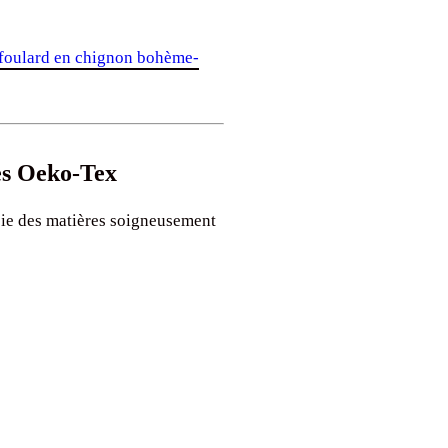
foulard en chignon bohème-
ées Oeko-Tex
ie des matières soigneusement