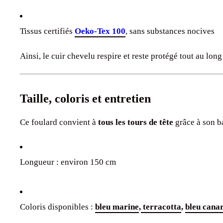
Tissus certifiés
Oeko-Tex 100
, sans substances nocives
Ainsi, le cuir chevelu respire et reste protégé tout au long
Taille, coloris et entretien
Ce foulard convient à
tous les tours de tête
grâce à son b
Longueur : environ 150 cm
Coloris disponibles :
bleu marine
,
terracotta
,
bleu cana