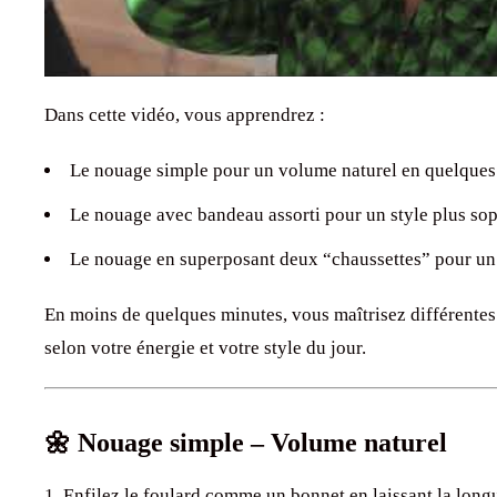
Dans cette vidéo, vous apprendrez :
Le nouage simple pour un volume naturel en quelques
Le nouage avec bandeau assorti pour un style plus sop
Le nouage en superposant deux “chaussettes” pour u
En moins de quelques minutes, vous maîtrisez différentes
selon votre énergie et votre style du jour.
🌼 Nouage simple – Volume naturel
Enfilez le foulard comme un bonnet en laissant la longu