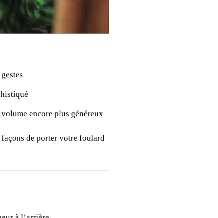
 gestes
histiqué
n volume encore plus généreux
 façons de porter votre foulard
eur à l’arrière.