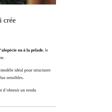
i crée
l’alopécie ou à la pelade
, le
me.
e modèle idéal pour structurer
lus sensibles.
t d’obtenir un rendu