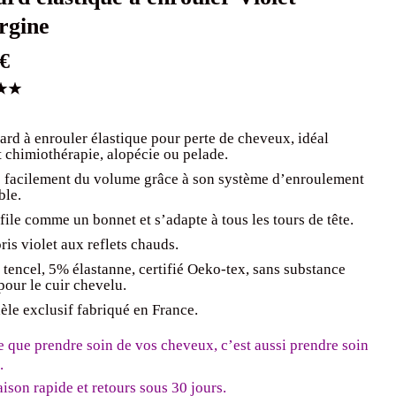
rgine
€
.00
ard à enrouler élastique pour perte de cheveux, idéal
 chimiothérapie, alopécie ou pelade.
n
 facilement du volume grâce à son système d’enroulement
ble.
file comme un bonnet et s’adapte à tous les tours de tête.
ris violet aux reflets chauds.
tencel, 5% élastanne, certifié Oeko-tex, sans substance
pour le cuir chevelu.
le exclusif fabriqué en France.
e que prendre soin de vos cheveux, c’est aussi prendre soin
.
aison rapide et retours sous 30 jours.