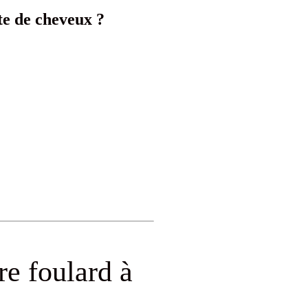
te de cheveux ?
e foulard à