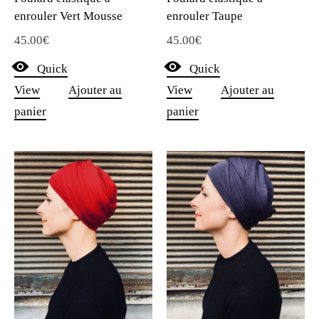
enrouler Vert Mousse
enrouler Taupe
45.00
€
45.00
€
Quick
Quick
View
Ajouter au
View
Ajouter au
panier
panier