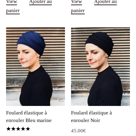
View
Ajouter au
View
Ajouter au
panier
panier
Foulard élastique à
Foulard élastique à
enrouler Bleu marine
enrouler Noir
45.00
€
Note