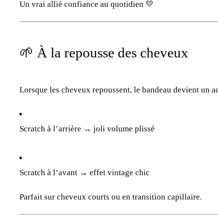
Un vrai allié confiance au quotidien 💛
🌱 À la repousse des cheveux
Lorsque les cheveux repoussent, le bandeau devient un acc
Scratch à l’arrière → joli volume plissé
Scratch à l’avant → effet vintage chic
Parfait sur cheveux courts ou en transition capillaire.