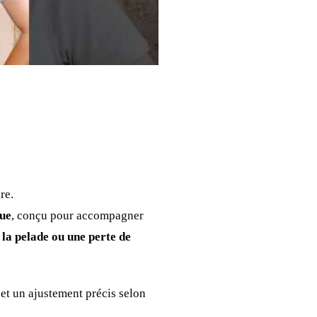
re.
que
, conçu pour accompagner
 la pelade ou une perte de
et un ajustement précis selon