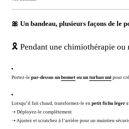
🎀 Un bandeau, plusieurs façons de le p
🎗️ Pendant une chimiothérapie ou 
Portez-le
par-dessus un
bonnet
ou un
turban uni
pour cré
Lorsqu’il fait chaud, transformez-le en
petit fichu léger 
➝ Déployez-le complètement
➝ Ajustez et scratchez à l’arrière pour un maintien sécuri