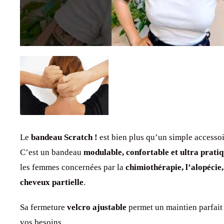
Le
bandeau Scratch !
est bien plus qu’un simple accessoi
C’est un bandeau
modulable, confortable et ultra prati
les femmes concernées par la
chimiothérapie, l’alopécie,
cheveux partielle
.
Sa fermeture
velcro ajustable
permet un maintien parfait 
vos besoins.