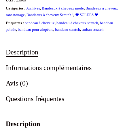
UGS :
25969
Catégories :
Archives
,
Bandeaux à cheveux mode
,
Bandeaux à cheveux
sans nouage
,
Bandeaux à cheveux Scratch !
,
❤️ SOLDES ❤️
Étiquettes :
bandeau à cheveux
,
bandeau à cheveux scratch
,
bandeau
pelade
,
bandeau pour alopécie
,
bandeau scratch
,
turban scratch
Description
Informations complémentaires
Avis (0)
Questions fréquentes
Description