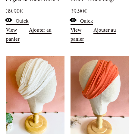
39.90
€
39.90
€
Quick
Quick
View
Ajouter au
View
Ajouter au
panier
panier