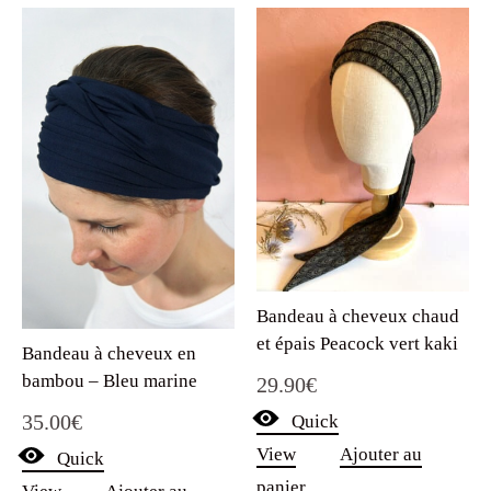
Bandeau à cheveux chaud
et épais Peacock vert kaki
Bandeau à cheveux en
bambou – Bleu marine
29.90
€
35.00
€
Quick
View
Ajouter au
Quick
panier