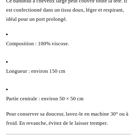
Ce bandeau à cheveux large peut couvrir toute la tête. Il
est confectionné dans un tissu doux, léger et respirant,
idéal pour un port prolongé.
Composition : 100% viscose.
Longueur : environ 150 cm
Partie centrale : environ 50 × 50 cm
Pour conserver sa douceur, lavez-le en machine 30° ou à
froid. En revanche, évitez de le laisser tremper.