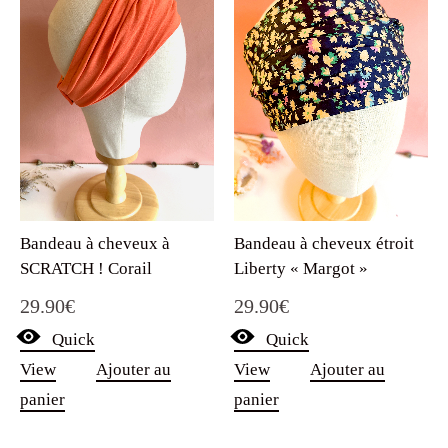
Bandeau à cheveux à
Bandeau à cheveux étroit
SCRATCH ! Corail
Liberty « Margot »
29.90
€
29.90
€
Quick
Quick
View
Ajouter au
View
Ajouter au
panier
panier