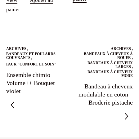
View
Ajouter au
panier
ARCHIVES
,
ARCHIVES
,
BANDEAUX ET FOULARDS
BANDEAUX À CHEVEUX À
COUVRANTS
,
NOUER
,
BANDEAUX À CHEVEUX
PACK "CONFORT ET SOIN"
LARGES
,
BANDEAUX À CHEVEUX
Ensemble chimio
MODE
Volume++ Bouquet
Bandeau à cheveux
violet
modulable en coton –
Broderie pistache