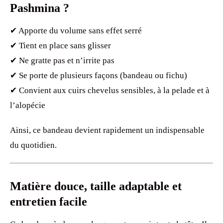
Pashmina ?
✔ Apporte du volume sans effet serré
✔ Tient en place sans glisser
✔ Ne gratte pas et n’irrite pas
✔ Se porte de plusieurs façons (bandeau ou fichu)
✔ Convient aux cuirs chevelus sensibles, à la pelade et à
l’alopécie
Ainsi, ce bandeau devient rapidement un indispensable
du quotidien.
Matière douce, taille adaptable et
entretien facile