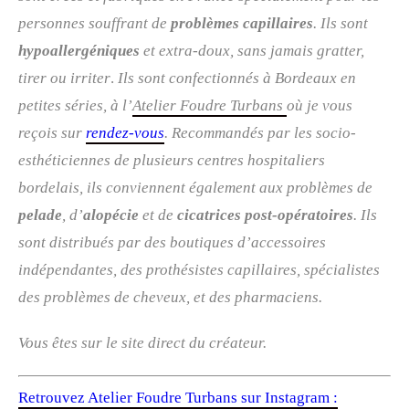
personnes souffrant de
problèmes capillaires
. Ils sont
hypoallergéniques
et extra-doux, sans jamais gratter,
tirer ou irriter
.
Ils sont confectionnés à Bordeaux en
petites séries, à l’
Atelier Foudre Turbans
où je vous
reçois sur
rendez-vous
. R
ecommandés par les socio-
esthéticiennes de plusieurs centres hospitaliers
bordelais, ils conviennent également aux problèmes de
pelade
, d’
alopécie
et de
cicatrices post-opératoires
. Ils
sont distribués par des boutiques d’accessoires
indépendantes, des prothésistes capillaires, spécialistes
des problèmes de cheveux, et des pharmaciens.
Vous êtes sur le site direct du créateur.
Retrouvez Atelier Foudre Turbans sur Instagram :