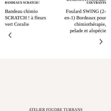
BANDEAUX SCRATCH !
COUVRANTS
Bandeau chimio
Foulard SWING (2-
SCRATCH ! à fleurs
en-1) Bordeaux pour
vert Coralie
chimiothérapie,
pelade et alopécie
ATELIER FOUDRE TURBANS