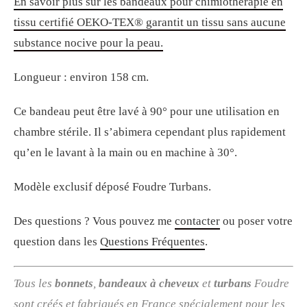
En savoir plus sur les bandeaux pour chimiothérapie en
tissu certifié OEKO-TEX® garantit un tissu sans aucune
substance nocive pour la peau.
Longueur : environ 158 cm.
Ce bandeau peut être lavé à 90° pour une utilisation en
chambre stérile. Il s’abimera cependant plus rapidement
qu’en le lavant à la main ou en machine à 30°.
Modèle exclusif déposé Foudre Turbans.
Des questions ? Vous pouvez me
contacter
ou poser votre
question dans les
Questions Fréquentes
.
Tous les
bonnets
,
bandeaux à cheveux
et
turbans
Foudre
sont créés et fabriqués en France spécialement pour les