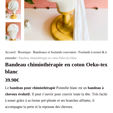
Accueil
Boutique
Bandeaux et foulards couvrants
Foulards à nouer & à
/
/
/
enrouler
/ Bandeau chimiothérapie en coton Oeko-tex blanc
Bandeau chimiothérapie en coton Oeko-tex
blanc
39.90
€
Le
bandeau pour chimiothérapie
Pointelle blanc est un
bandeau à
cheveux
évolutif.
Il peut s’ouvrir pour couvrir toute la tête. Très facile
à nouer grâce à sa forme pré-plissée et ses branches affinées, il
accompagne la perte et la repousse des cheveux.