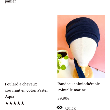
panier
Bandeau chimiothérapie
Foulard à cheveux
Pointelle marine
couvrant en coton Pastel
Aqua
39.90
€
Quick
Note