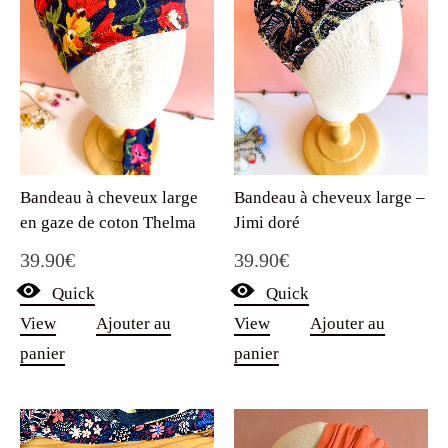
Bandeau à cheveux large
Bandeau à cheveux large –
en gaze de coton Thelma
Jimi doré
39.90
€
39.90
€
Quick
Quick
View
Ajouter au
View
Ajouter au
panier
panier