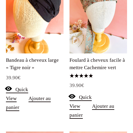
Bandeau à cheveux large
Foulard à cheveux facile à
« Tigre noir »
mettre Cachemire vert
39.90
€
Note
39.90
€
5.00
Quick
sur 5
Quick
View
Ajouter au
View
Ajouter au
panier
panier