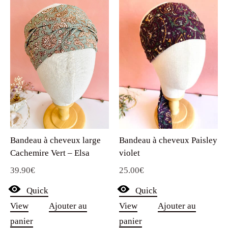
Bandeau à cheveux large
Bandeau à cheveux Paisley
Cachemire Vert – Elsa
violet
39.90
€
25.00
€
Quick
Quick
View
Ajouter au
View
Ajouter au
panier
panier