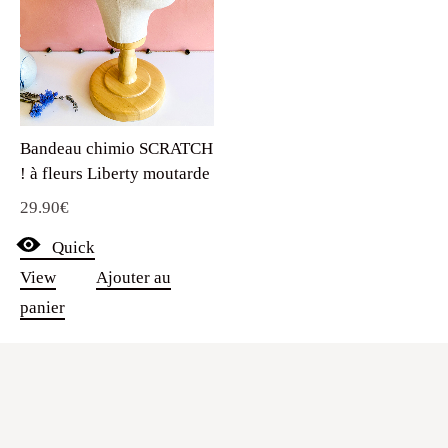
Bandeau chimio SCRATCH
! à fleurs Liberty moutarde
29.90
€
Quick
View
Ajouter au
panier