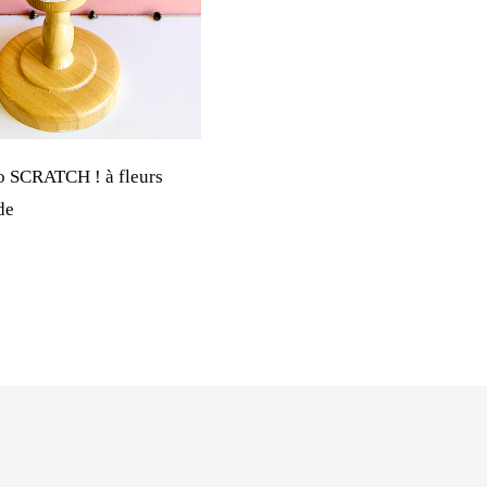
o SCRATCH ! à fleurs
de