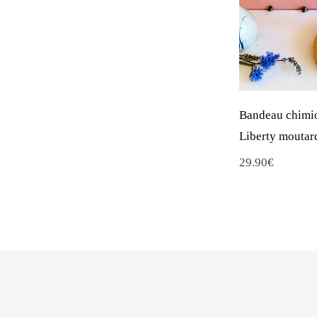
Bandeau chimi
Liberty moutar
29.90
€