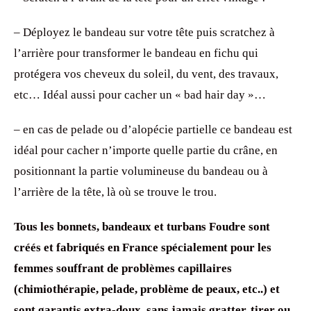
– Déployez le bandeau sur votre tête puis scratchez à
l’arrière pour transformer le bandeau en fichu qui
protégera vos cheveux du soleil, du vent, des travaux,
etc… Idéal aussi pour cacher un « bad hair day »…
– en cas de pelade ou d’alopécie partielle ce bandeau est
idéal pour cacher n’importe quelle partie du crâne, en
positionnant la partie volumineuse du bandeau ou à
l’arrière de la tête, là où se trouve le trou.
Tous les bonnets, bandeaux et turbans Foudre sont
créés et fabriqués en France spécialement pour les
femmes souffrant de problèmes capillaires
(chimiothérapie, pelade, problème de peaux, etc..) et
sont garantis extra-doux, sans jamais gratter, tirer ou