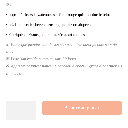
tête
• Imprimé fleurs hawaïennes sur fond rouge qui illumine le teint
• Idéal pour cuir chevelu sensible, pelade ou alopécie
• Fabriqué en France, en petites séries artisanales
🌼
Parce que prendre soin de vos cheveux, c’est aussi prendre soin de
vous.
💌
Livraison rapide et retours sous 30 jours.
📸
Apprenez comment nouer un bandeau à cheveux grâce à nos
tutoriels
en images
.
quantité
Ajouter au panier
de
Bandeau