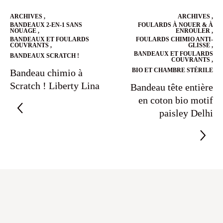
ARCHIVES
,
ARCHIVES
,
BANDEAUX 2-EN-1 SANS
FOULARDS À NOUER & À
NOUAGE
,
ENROULER
,
BANDEAUX ET FOULARDS
FOULARDS CHIMIO ANTI-
COUVRANTS
,
GLISSE
,
BANDEAUX ET FOULARDS
BANDEAUX SCRATCH !
COUVRANTS
,
BIO ET CHAMBRE STÉRILE
Bandeau chimio à
Scratch ! Liberty Lina
Bandeau tête entière
en coton bio motif
paisley Delhi