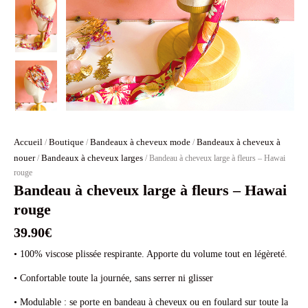
Accueil
Boutique
Bandeaux à cheveux mode
Bandeaux à cheveux à
/
/
/
nouer
Bandeaux à cheveux larges
/
/ Bandeau à cheveux large à fleurs – Hawai
rouge
Bandeau à cheveux large à fleurs – Hawai
rouge
39.90
€
• 100% viscose plissée respirante. Apporte du volume tout en légèreté.
• Confortable toute la journée, sans serrer ni glisser
• Modulable : se porte en bandeau à cheveux ou en foulard sur toute la