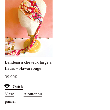
Bandeau à cheveux large à
fleurs – Hawai rouge
39.90
€
Quick
View
Ajouter au
panier