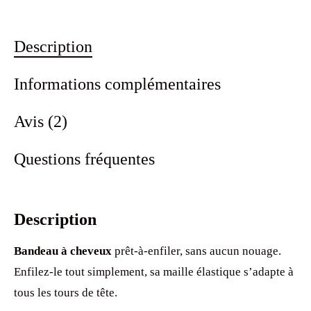
coton
bio
marine
Description
Informations complémentaires
Avis (2)
Questions fréquentes
Description
Bandeau à cheveux
prêt-à-enfiler, sans aucun nouage.
Enfilez-le tout simplement, sa maille élastique s’adapte à
tous les tours de tête.