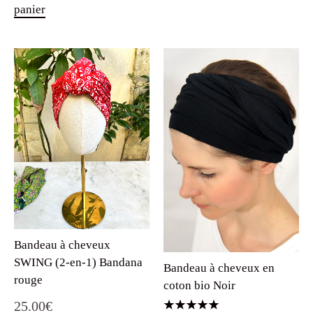
panier
Bandeau à cheveux
SWING (2-en-1) Bandana
Bandeau à cheveux en
rouge
coton bio Noir
25.00
€