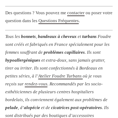
Des questions ? Vous pouvez me
contacter
ou poser votre
question dans les
Questions Fréquentes
.
Tous les
bonnets
,
bandeaux à cheveux
et
turbans
Foudre
sont créés et fabriqués en France spécialement pour les
femmes souffrant de
problèmes capillaires
. Ils sont
hypoallergéniques
et extra-doux, sans jamais gratter,
tirer ou irriter
.
Ils sont confectionnés à Bordeaux en
petites séries, à l’
Atelier Foudre Turbans
où je vous
reçois sur
rendez-vous
. R
ecommandés par les socio-
esthéticiennes de plusieurs centres hospitaliers
bordelais, ils conviennent également aux problèmes de
pelade
, d’
alopécie
et de
cicatrices post-opératoires
. Ils
sont distribués par des boutiques d’accessoires