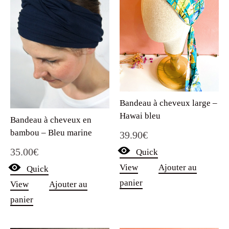
Bandeau à cheveux large –
Hawai bleu
Bandeau à cheveux en
bambou – Bleu marine
39.90
€
35.00
€
Quick
View
Ajouter au
Quick
panier
View
Ajouter au
panier