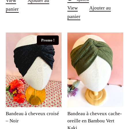
View
Ajouter au
View
Ajouter au
panier
panier
Promo !
Bandeau à cheveux croisé
Bandeau à cheveux cache-
– Noir
oreille en Bambou Vert
Kaki