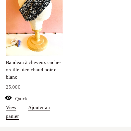
Bandeau à cheveux cache-
oreille bien chaud noir et
blanc
25.00
€
Quick
View
Ajouter au
panier