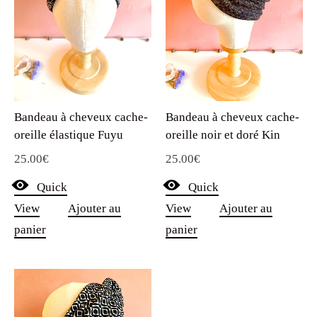
Bandeau à cheveux cache-
Bandeau à cheveux cache-
oreille élastique Fuyu
oreille noir et doré Kin
25.00
€
25.00
€
Quick
Quick
View
Ajouter au
View
Ajouter au
panier
panier