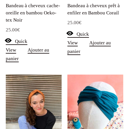
Bandeau à cheveux cache-
Bandeau à cheveux prêt à
oreille en bambou Oeko-
enfiler en Bambou Corail
tex Noir
25.00
€
25.00
€
Quick
Quick
View
Ajouter au
View
Ajouter au
panier
panier