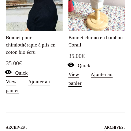
Bonnet pour
Bonnet chimio en bambou
chimiothérapie à plis en
Corail
coton bio écru
35.00
€
35.00
€
Quick
Quick
View
Ajouter au
View
Ajouter au
panier
panier
ARCHIVES
,
ARCHIVES
,