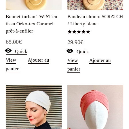
Bonnet-turban TWIST en
Bandeau chimio SCRATCH
tissu Oeko-tex Caramel
! Liberty blanc
prêt-à-enfiler
Note
65.00
€
29.90
€
5.00
sur 5
Quick
Quick
View
Ajouter au
View
Ajouter au
panier
panier