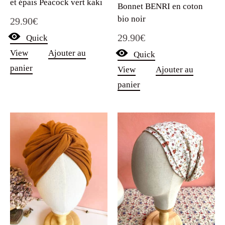
et épais Peacock vert kaki
Bonnet BENRI en coton
bio noir
29.90
€
29.90
€
Quick
View
Ajouter au
Quick
panier
View
Ajouter au
panier