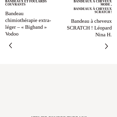
BANDEAUX ET FOULARDS
BANDEAUX À CHEVEUX
COUVRANTS
MODE
,
BANDEAUX À CHEVEUX
SCRATCH !
Bandeau
chimiothérapie extra-
Bandeau à cheveux
léger – « Bigband »
SCRATCH ! Léopard
Vodoo
Nina H.