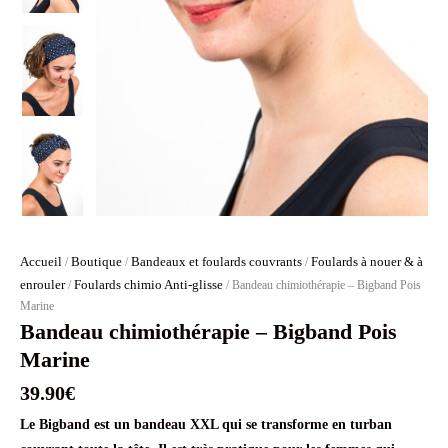
Accueil
Boutique
Bandeaux et foulards couvrants
Foulards à nouer & à
/
/
/
enrouler
Foulards chimio Anti-glisse
/
/ Bandeau chimiothérapie – Bigband Pois
Marine
Bandeau chimiothérapie – Bigband Pois
Marine
39.90
€
Le Bigband est un bandeau XXL qui se transforme en turban