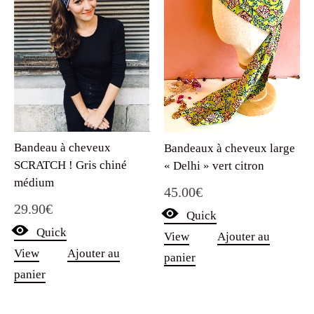
Bandeau à cheveux
Bandeaux à cheveux large
SCRATCH ! Gris chiné
« Delhi » vert citron
médium
45.00
€
29.90
€
Quick
Quick
View
Ajouter au
View
Ajouter au
panier
panier