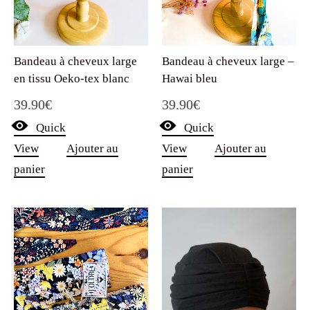
Bandeau à cheveux large
Bandeau à cheveux large –
en tissu Oeko-tex blanc
Hawai bleu
39.90
€
39.90
€
Quick
Quick
View
Ajouter au
View
Ajouter au
panier
panier