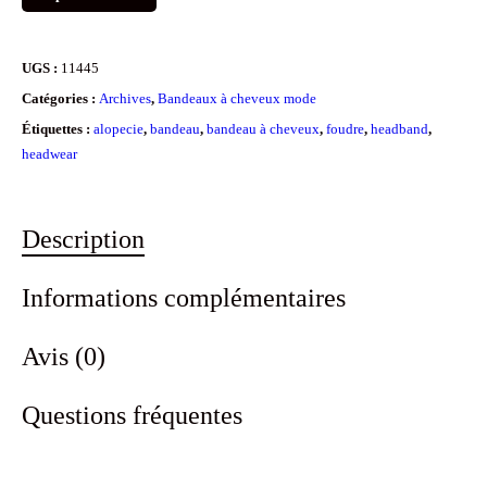
UGS :
11445
Catégories :
Archives
,
Bandeaux à cheveux mode
Étiquettes :
alopecie
,
bandeau
,
bandeau à cheveux
,
foudre
,
headband
,
headwear
Description
Informations complémentaires
Avis (0)
Questions fréquentes