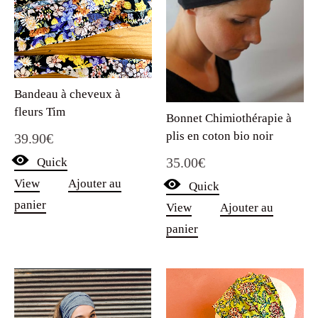
Bandeau à cheveux à
fleurs Tim
Bonnet Chimiothérapie à
plis en coton bio noir
39.90
€
35.00
€
Quick
View
Ajouter au
Quick
panier
View
Ajouter au
panier