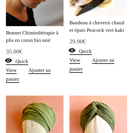
Bandeau à cheveux chaud
et épais Peacock vert kaki
Bonnet Chimiothérapie à
plis en coton bio noir
29.90
€
35.00
€
Quick
View
Ajouter au
Quick
panier
View
Ajouter au
panier