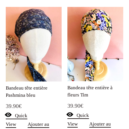
Bandeau tête entière à
Bandeau tête entière
fleurs Tim
Pashmina bleu
39.90
€
39.90
€
Quick
Quick
View
Ajouter au
View
Ajouter au