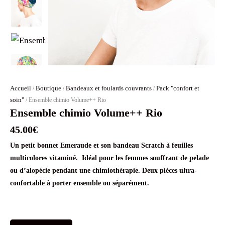
Accueil
Boutique
Bandeaux et foulards couvrants
Pack "confort et
/
/
/
soin"
/ Ensemble chimio Volume++ Rio
Ensemble chimio Volume++ Rio
45.00
€
Un petit bonnet Emeraude et son bandeau Scratch à feuilles
multicolores vitaminé. Idéal pour les femmes souffrant de pelade
ou d’alopécie pendant une chimiothérapie. Deux pièces ultra-
confortable à porter ensemble ou séparément.