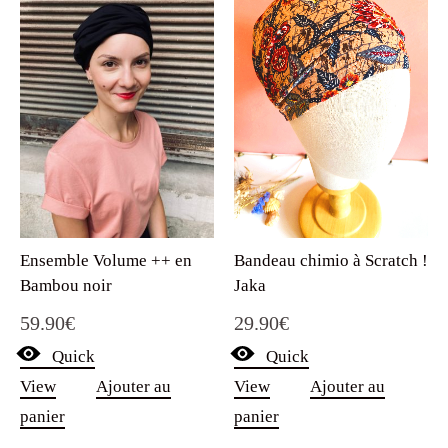
Bandeau chimio à Scratch !
Ensemble Volume ++ en
Jaka
Bambou noir
29.90
€
59.90
€
Quick
Quick
View
Ajouter au
View
Ajouter au
panier
panier