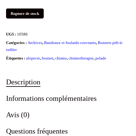
Rupture de stock
UGS :
10586
Catégories :
Archives
,
Bandeaux et foulards couvrants
,
Bonnets prêt-à-
enfiler
Étiquettes :
alopecie
,
bonnet
,
chimio
,
chimiotherapie
,
pelade
Description
Informations complémentaires
Avis (0)
Questions fréquentes