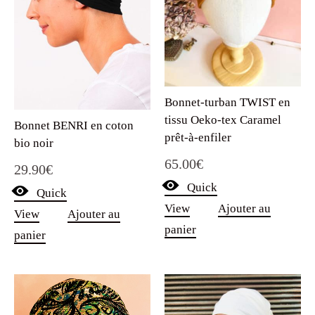
Bonnet-turban TWIST en
tissu Oeko-tex Caramel
Bonnet BENRI en coton
prêt-à-enfiler
bio noir
65.00
€
29.90
€
Quick
Quick
View
Ajouter au
View
Ajouter au
panier
panier