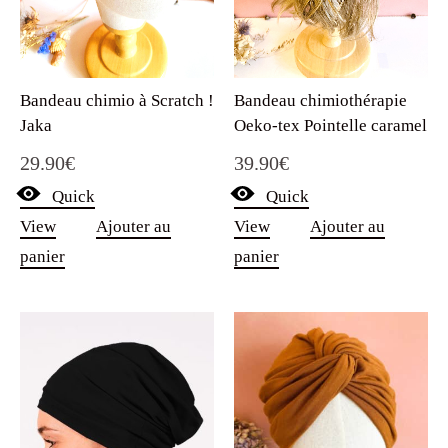
Bandeau chimio à Scratch !
Bandeau chimiothérapie
Jaka
Oeko-tex Pointelle caramel
29.90
€
39.90
€
Quick
Quick
View
Ajouter au
View
Ajouter au
panier
panier