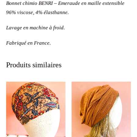
Bonnet chimio BENRI – Emeraude en maille extensible
96% viscose, 4% élasthanne.
Lavage en machine à froid.
Fabriqué en France.
Produits similaires