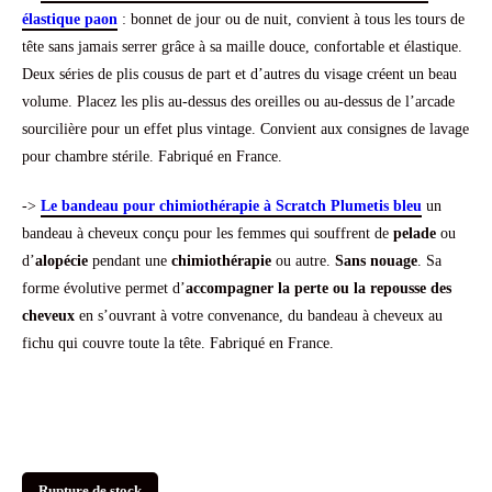
élastique paon
: bonnet de jour ou de nuit, convient à tous les tours de
tête sans jamais serrer grâce à sa maille douce, confortable et élastique.
Deux séries de plis cousus de part et d’autres du visage créent un beau
volume. Placez les plis au-dessus des oreilles ou au-dessus de l’arcade
sourcilière pour un effet plus vintage. Convient aux consignes de lavage
pour chambre stérile. Fabriqué en France.
->
Le bandeau pour chimiothérapie à Scratch Plumetis bleu
un
bandeau à cheveux conçu pour les femmes qui souffrent de
pelade
ou
d’
alopécie
pendant une
chimiothérapie
ou autre.
Sans nouage
. Sa
forme évolutive permet d’
accompagner la perte ou la repousse des
cheveux
en s’ouvrant à votre convenance, du bandeau à cheveux au
fichu qui couvre toute la tête. Fabriqué en France.
Rupture de stock