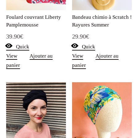
Foulard couvrant Liberty
Bandeau chimio à Scratch !
Pamplemousse
Rayures Summer
39.90
€
29.90
€
Quick
Quick
View
Ajouter au
View
Ajouter au
panier
panier