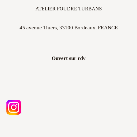
ATELIER FOUDRE TURBANS
45 avenue Thiers, 33100 Bordeaux, FRANCE
Ouvert sur rdv