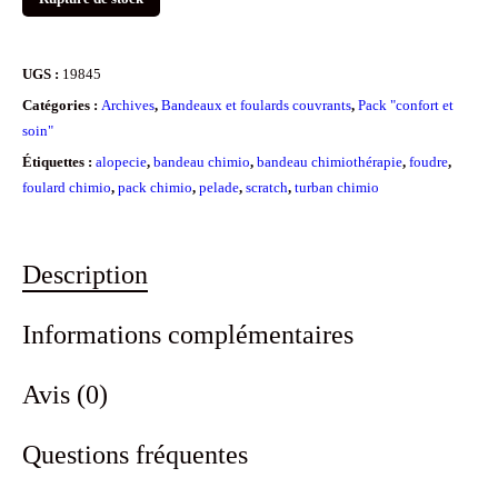
UGS :
19845
Catégories :
Archives
,
Bandeaux et foulards couvrants
,
Pack "confort et
soin"
Étiquettes :
alopecie
,
bandeau chimio
,
bandeau chimiothérapie
,
foudre
,
foulard chimio
,
pack chimio
,
pelade
,
scratch
,
turban chimio
Description
Informations complémentaires
Avis (0)
Questions fréquentes