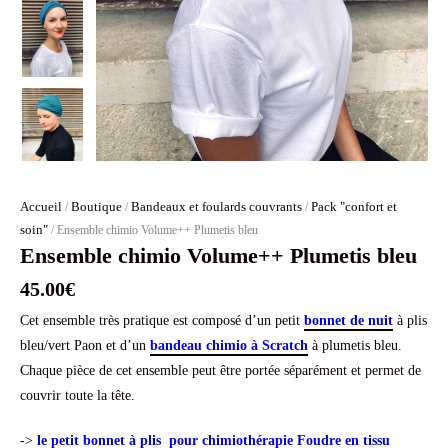
Accueil
Boutique
Bandeaux et foulards couvrants
Pack "confort et
/
/
/
soin"
/ Ensemble chimio Volume++ Plumetis bleu
Ensemble chimio Volume++ Plumetis bleu
45.00
€
Cet ensemble très pratique est composé d’un petit
bonnet de nuit
à plis
bleu/vert Paon et d’un
bandeau chimio à Scratch
à plumetis bleu.
Chaque pièce de cet ensemble peut être portée séparément et permet de
couvrir toute la tête.
->
le petit bonnet à plis pour chimiothérapie Foudre en tissu