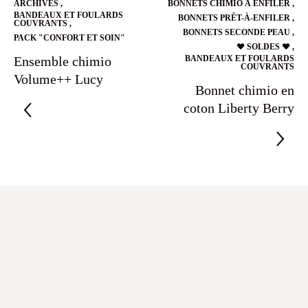
ARCHIVES
,
BONNETS CHIMIO À ENFILER
,
BANDEAUX ET FOULARDS
BONNETS PRÊT-À-ENFILER
,
COUVRANTS
,
BONNETS SECONDE PEAU
,
PACK "CONFORT ET SOIN"
❤️ SOLDES ❤️
,
Ensemble chimio
BANDEAUX ET FOULARDS
COUVRANTS
Volume++ Lucy
Bonnet chimio en
coton Liberty Berry