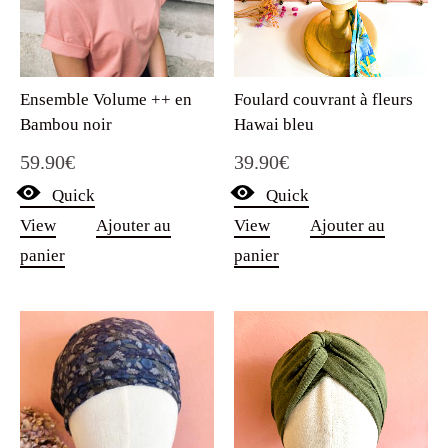
Foulard couvrant à fleurs
Ensemble Volume ++ en
Hawai bleu
Bambou noir
39.90
€
59.90
€
Quick
Quick
View
Ajouter au
View
Ajouter au
panier
panier