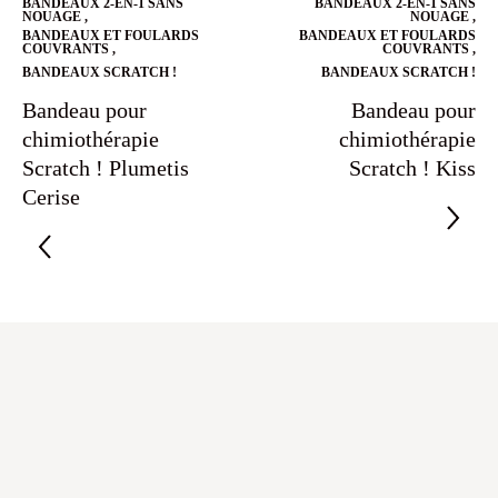
BANDEAUX 2-EN-1 SANS
BANDEAUX 2-EN-1 SANS
NOUAGE
,
NOUAGE
,
BANDEAUX ET FOULARDS
BANDEAUX ET FOULARDS
COUVRANTS
,
COUVRANTS
,
BANDEAUX SCRATCH !
BANDEAUX SCRATCH !
Bandeau pour
Bandeau pour
chimiothérapie
chimiothérapie
Scratch ! Plumetis
Scratch ! Kiss
Cerise