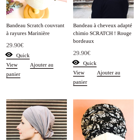
Bandeau Scratch couvrant
Bandeau à cheveux adapté
à rayures Marinière
chimio SCRATCH ! Rouge
bordeaux
29.90
€
29.90
€
Quick
Quick
View
Ajouter au
View
Ajouter au
panier
panier