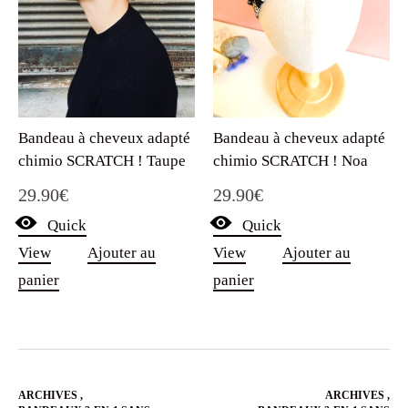
Bandeau à cheveux adapté
Bandeau à cheveux adapté
chimio SCRATCH ! Noa
chimio SCRATCH ! Taupe
29.90
€
29.90
€
Quick
Quick
View
Ajouter au
View
Ajouter au
panier
panier
ARCHIVES
,
ARCHIVES
,