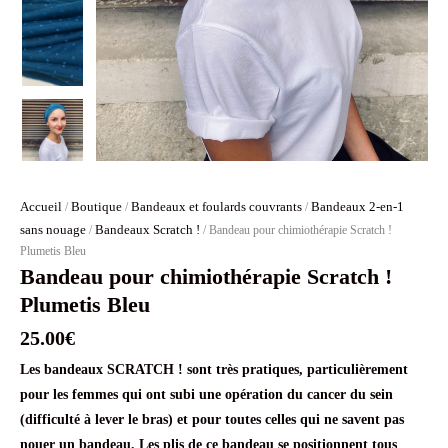
Accueil
Boutique
Bandeaux et foulards couvrants
Bandeaux 2-en-1
/
/
/
sans nouage
Bandeaux Scratch !
/
/ Bandeau pour chimiothérapie Scratch !
Plumetis Bleu
Bandeau pour chimiothérapie Scratch !
Plumetis Bleu
25.00
€
Les bandeaux SCRATCH ! sont très pratiques, particulièrement
pour les femmes qui ont subi une opération du cancer du sein
(difficulté à lever le bras) et pour toutes celles qui ne savent pas
nouer un bandeau. Les plis de ce bandeau se positionnent tous