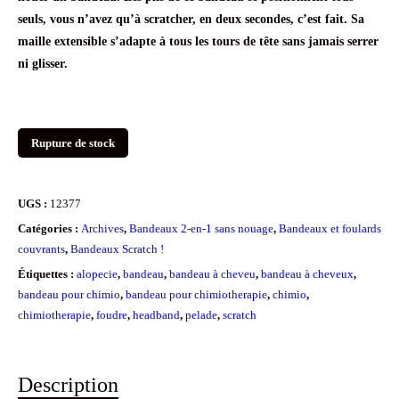
seuls, vous n’avez qu’à scratcher, en deux secondes, c’est fait. Sa
maille extensible s’adapte à tous les tours de tête sans jamais serrer
ni glisser.
Rupture de stock
UGS :
12377
Catégories :
Archives
,
Bandeaux 2-en-1 sans nouage
,
Bandeaux et foulards
couvrants
,
Bandeaux Scratch !
Étiquettes :
alopecie
,
bandeau
,
bandeau à cheveu
,
bandeau à cheveux
,
bandeau pour chimio
,
bandeau pour chimiotherapie
,
chimio
,
chimiotherapie
,
foudre
,
headband
,
pelade
,
scratch
Description