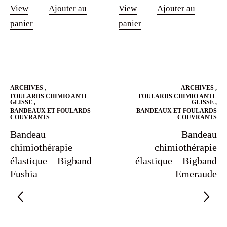
View
Ajouter au
View
Ajouter au
panier
panier
ARCHIVES
,
ARCHIVES
,
FOULARDS CHIMIO ANTI-
FOULARDS CHIMIO ANTI-
GLISSE
,
GLISSE
,
BANDEAUX ET FOULARDS
BANDEAUX ET FOULARDS
COUVRANTS
COUVRANTS
Bandeau
Bandeau
chimiothérapie
chimiothérapie
élastique – Bigband
élastique – Bigband
Fushia
Emeraude