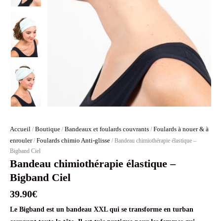
Accueil
Boutique
Bandeaux et foulards couvrants
Foulards à nouer & à
/
/
/
enrouler
Foulards chimio Anti-glisse
/
/ Bandeau chimiothérapie élastique –
Bigband Ciel
Bandeau chimiothérapie élastique –
Bigband Ciel
39.90
€
Le Bigband est un bandeau XXL qui se transforme en turban