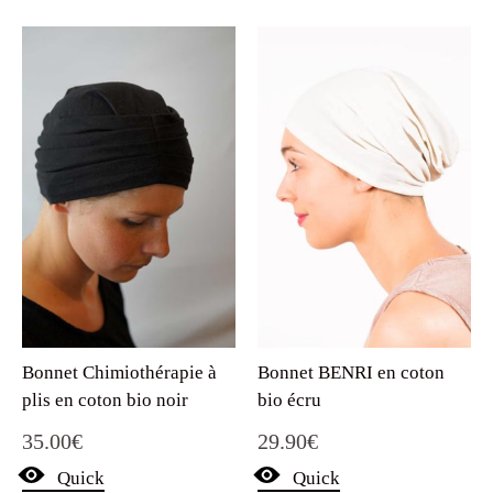
Bonnet BENRI en coton
Bonnet Chimiothérapie à
bio écru
plis en coton bio noir
29.90
€
35.00
€
Quick
Quick