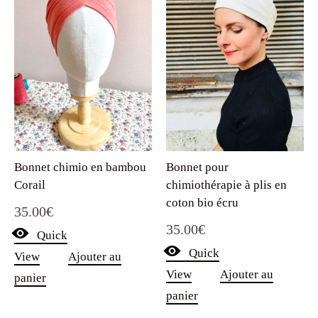
Bonnet chimio en bambou
Bonnet pour
Corail
chimiothérapie à plis en
coton bio écru
35.00
€
35.00
€
Quick
Quick
View
Ajouter au
View
Ajouter au
panier
panier