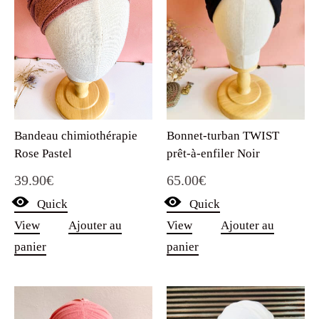
Bandeau chimiothérapie
Bonnet-turban TWIST
Rose Pastel
prêt-à-enfiler Noir
39.90
€
65.00
€
Quick
Quick
View
Ajouter au
View
Ajouter au
panier
panier