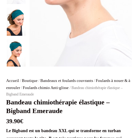
Accueil
Boutique
Bandeaux et foulards couvrants
Foulards à nouer & à
/
/
/
enrouler
Foulards chimio Anti-glisse
/
/ Bandeau chimiothérapie élastique –
Bigband Emeraude
Bandeau chimiothérapie élastique –
Bigband Emeraude
39.90
€
Le Bigband est un bandeau XXL qui se transforme en turban