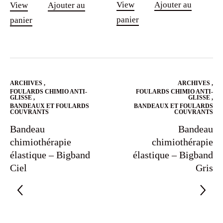
View
Ajouter au
View
Ajouter au
panier
panier
ARCHIVES
,
ARCHIVES
,
FOULARDS CHIMIO ANTI-
FOULARDS CHIMIO ANTI-
GLISSE
,
GLISSE
,
BANDEAUX ET FOULARDS
BANDEAUX ET FOULARDS
COUVRANTS
COUVRANTS
Bandeau
Bandeau
chimiothérapie
chimiothérapie
élastique – Bigband
élastique – Bigband
Ciel
Gris