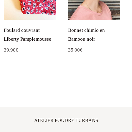
Foulard couvrant
Bonnet chimio en
Liberty Pamplemousse
Bambou noir
39.90
€
35.00
€
ATELIER FOUDRE TURBANS