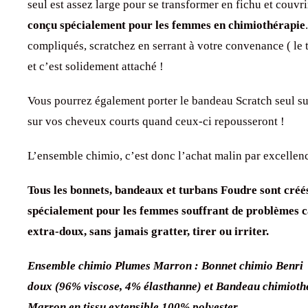
seul est assez large pour se transformer en fichu et couvrir
conçu spécialement pour les femmes en chimiothérapie
compliqués, scratchez en serrant à votre convenance ( le 
et c’est solidement attaché !
Vous pourrez également porter le bandeau Scratch seul su
sur vos cheveux courts quand ceux-ci repousseront !
L’ensemble chimio, c’est donc l’achat malin par excellenc
Tous les bonnets, bandeaux et turbans Foudre sont créé
spécialement pour les femmes souffrant de problèmes ca
extra-doux, sans jamais gratter, tirer ou irriter.
Ensemble chimio Plumes Marron : Bonnet chimio Benri
doux (96% viscose, 4% élasthanne) et Bandeau chimioth
Marron en tissu extensible
100% polyester.