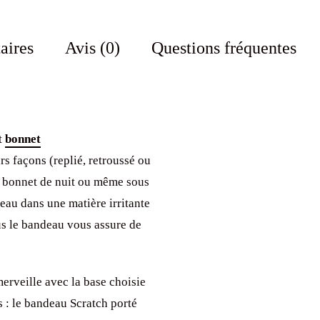
aires
Avis (0)
Questions fréquentes
t
bonnet
s façons (replié, retroussé ou
 en bonnet de nuit ou même sous
eau dans une matière irritante
s le bandeau vous assure de
merveille avec la base choisie
s : le bandeau Scratch porté