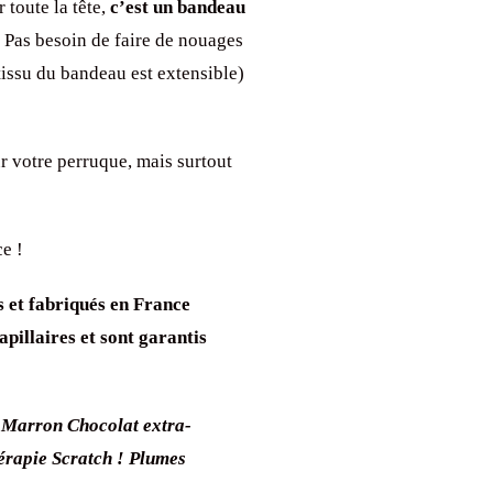
 toute la tête,
c’est un bandeau
. Pas besoin de faire de nouages
tissu du bandeau est extensible)
r votre perruque, mais surtout
e !
s et fabriqués en France
pillaires et sont garantis
 Marron Chocolat extra-
érapie Scratch ! Plumes