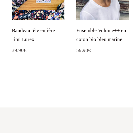
Bandeau tête entière
Ensemble Volume++ en
Jimi Lurex
coton bio bleu marine
39.90
€
59.90
€