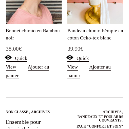
Bandeau chimiothérapie en
Bonnet chimio en Bambou
coton Oeko-tex blanc
noir
39.90
€
35.00
€
Quick
Quick
View
Ajouter au
View
Ajouter au
panier
panier
NON CLASSÉ
,
ARCHIVES
ARCHIVES
,
BANDEAUX ET FOULARDS
COUVRANTS
,
Ensemble pour
PACK "CONFORT ET SOIN"