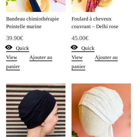
Foulard à cheveux
Bandeau chimiothérapie
couvrant – Delhi rose
Pointelle marine
45.00
€
39.90
€
Quick
Quick
View
Ajouter au
View
Ajouter au
panier
panier