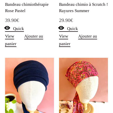
Bandeau chimiothérapie
Bandeau chimio à Scratch !
Rose Pastel
Rayures Summer
39.90
€
29.90
€
Quick
Quick
View
Ajouter au
View
Ajouter au
panier
panier