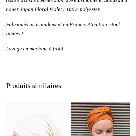
tissu extensible 98% coton, 2% élasthanne et Bandeau à
nouer Japon Floral Violet : 100% polyester.
Fabriqués artisanalement en France. Attention, stock
limités !
Lavage en machine à froid.
Produits similaires