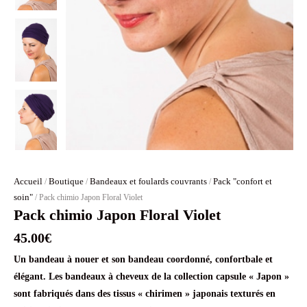
Accueil
Boutique
Bandeaux et foulards couvrants
Pack "confort et
/
/
/
soin"
/ Pack chimio Japon Floral Violet
Pack chimio Japon Floral Violet
45.00
€
Un bandeau à nouer et son bandeau coordonné, confortbale et
élégant. Les bandeaux à cheveux de la collection capsule « Japon »
sont fabriqués dans des tissus « chirimen » japonais texturés en