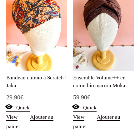
Ensemble Volume++ en
Bandeau chimio à Scratch !
coton bio marron Moka
Jaka
59.90
€
29.90
€
Quick
Quick
View
Ajouter au
View
Ajouter au
panier
panier