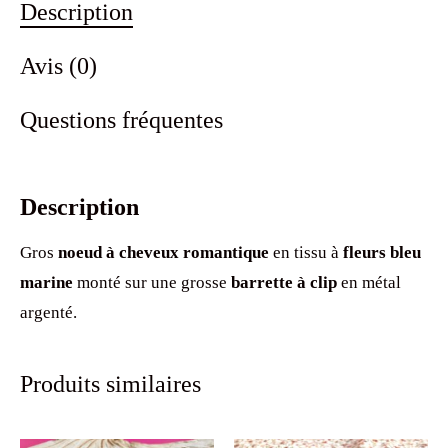
Description
marine
Avis (0)
Questions fréquentes
Description
Gros
noeud à cheveux romantique
en tissu à
fleurs bleu
marine
monté sur une grosse
barrette à clip
en métal
argenté.
Produits similaires