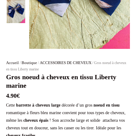
Accueil
Boutique
ACCESSOIRES DE CHEVEUX
/
/
/ Gros noeud à cheveux
en tissu Liberty marine
Gros noeud à cheveux en tissu Liberty
marine
4.90
€
Cette
barrette à cheveux large
décorée d’un gros
noeud en tissu
romantique à fleurs bleu marine convient pour tous types de cheveux,
même les
cheveux épais
! Son accroche large et solide attachera vos
cheveux tout en douceur, sans les casser ou les tirer. Idéale pour les
cheveux fragiles
.