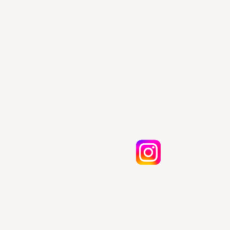
Atelier Foudre Turbans ©