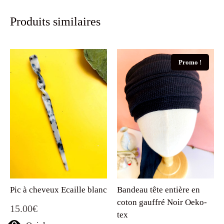
Produits similaires
Promo !
Bandeau tête entière en
Pic à cheveux Ecaille blanc
coton gauffré Noir Oeko-
15.00
€
tex